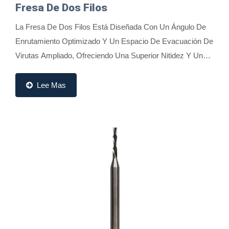
Fresa De Dos Filos
La Fresa De Dos Filos Está Diseñada Con Un Ángulo De
Enrutamiento Optimizado Y Un Espacio De Evacuación De
Virutas Ampliado, Ofreciendo Una Superior Nitidez Y Una
Eliminación De Virutas Altamente...
Lee Mas