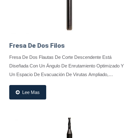
Fresa De Dos Filos
Fresa De Dos Flautas De Corte Descendente Está
Diseñada Con Un Ángulo De Enrutamiento Optimizado Y
Un Espacio De Evacuación De Virutas Ampliado,
Combinado Con Un Diseño De Evacuación De Virutas
Hacia...
Lee Mas