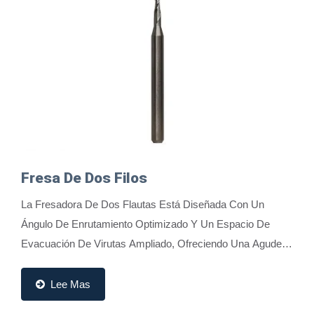
Fresa De Dos Filos
La Fresadora De Dos Flautas Está Diseñada Con Un
Ángulo De Enrutamiento Optimizado Y Un Espacio De
Evacuación De Virutas Ampliado, Ofreciendo Una Agudeza
Superior Y Una Eliminación De Virutas Altamente...
Lee Mas