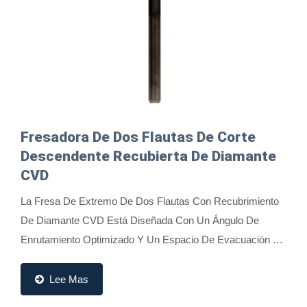
Fresadora De Dos Flautas De Corte
Descendente Recubierta De Diamante
CVD
La Fresa De Extremo De Dos Flautas Con Recubrimiento
De Diamante CVD Está Diseñada Con Un Ángulo De
Enrutamiento Optimizado Y Un Espacio De Evacuación De
Virutas Ampliado, Combinado Con Un Diseño...
Lee Mas