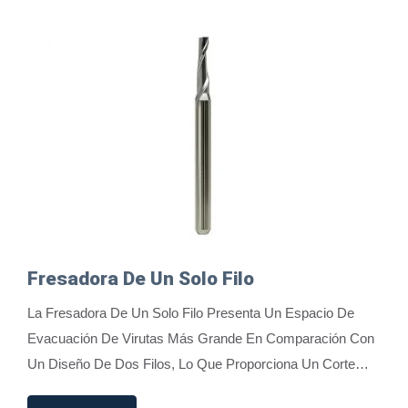
Fresadora De Un Solo Filo
La Fresadora De Un Solo Filo Presenta Un Espacio De
Evacuación De Virutas Más Grande En Comparación Con
Un Diseño De Dos Filos, Lo Que Proporciona Un Corte
Más Suave Y Una Mejor Eficiencia En La Eliminación...