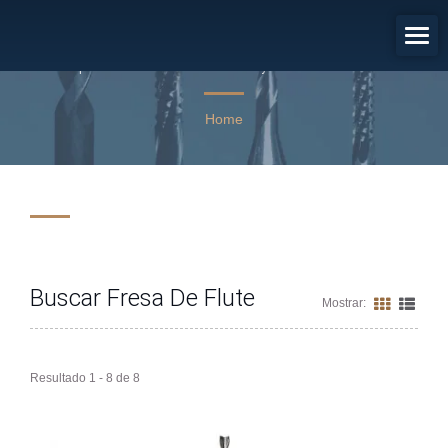
Resultados De Búsqueda: Fresa De
Flute
Empoderando las industrias de PCB y semiconductores con
45 años de excelencia en la fabricación de herramientas.
Home
Buscar Fresa De Flute
Mostrar:
Resultado 1 - 8 de 8