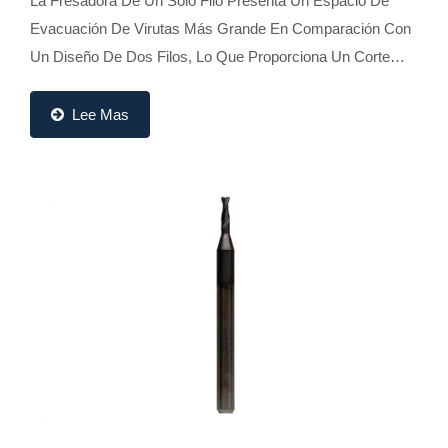
La Fresadora De Un Solo Filo Presenta Un Espacio De
Evacuación De Virutas Más Grande En Comparación Con
Un Diseño De Dos Filos, Lo Que Proporciona Un Corte
Más Suave Y Una Mejor Eficiencia En La Eliminación...
Lee Mas