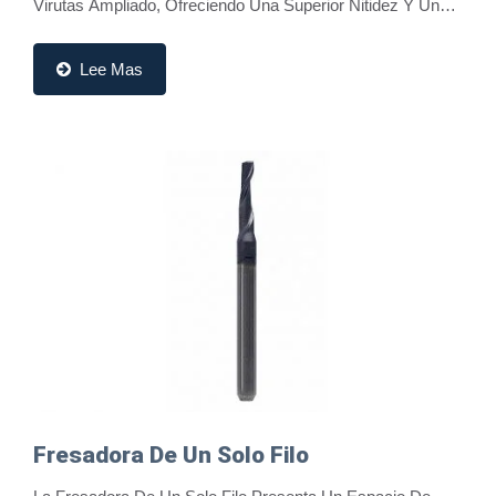
Virutas Ampliado, Ofreciendo Una Superior Nitidez Y Una
Eliminación De Virutas Altamente...
Lee Mas
Fresadora De Un Solo Filo