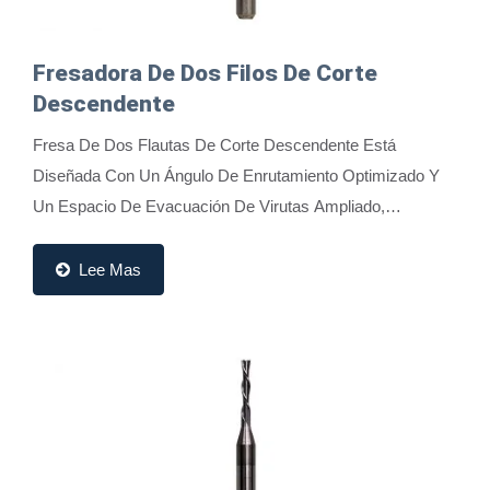
Fresadora De Dos Filos De Corte
Descendente
Fresa De Dos Flautas De Corte Descendente Está
Diseñada Con Un Ángulo De Enrutamiento Optimizado Y
Un Espacio De Evacuación De Virutas Ampliado,
Combinado Con Un Diseño De Evacuación De Virutas
Hacia...
Lee Mas