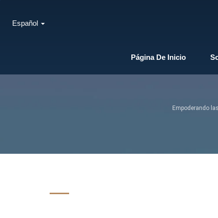
Español
Página De Inicio
S
Empoderando las 