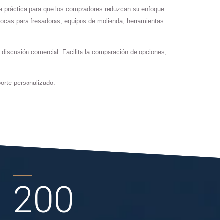
ma práctica para que los compradores reduzcan su enfoque
rocas para fresadoras, equipos de molienda, herramientas
 discusión comercial. Facilita la comparación de opciones,
orte personalizado.
200