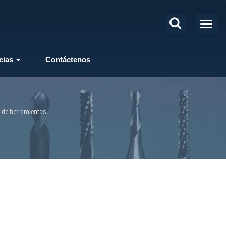
cias
Contáctenos
 de herramientas.