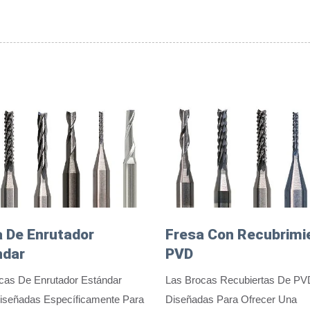
 De Enrutador
Fresa Con Recubrimi
ndar
PVD
cas De Enrutador Estándar
Las Brocas Recubiertas De PV
iseñadas Específicamente Para
Diseñadas Para Ofrecer Una