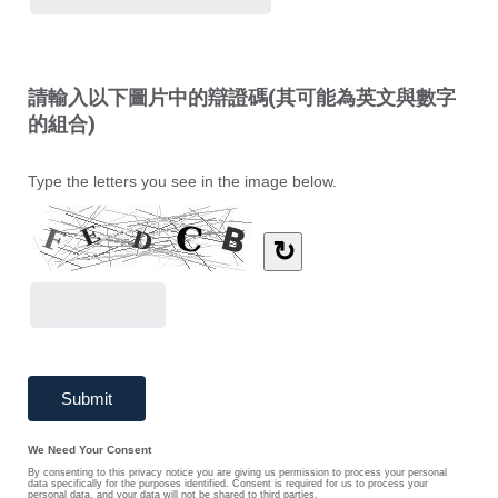
請輸入以下圖片中的辯證碼(其可能為英文與數字
的組合)
Type the letters you see in the image below.
↻
We Need Your Consent
By consenting to this privacy notice you are giving us permission to process your personal
data specifically for the purposes identified. Consent is required for us to process your
personal data, and your data will not be shared to third parties.