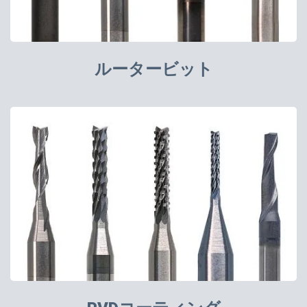
ルータービット