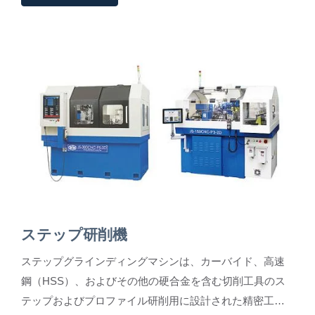
ステップ研削機
ステップグラインディングマシンは、カーバイド、高速
鋼（HSS）、およびその他の硬合金を含む切削工具のス
テップおよびプロファイル研削用に設計された精密工具