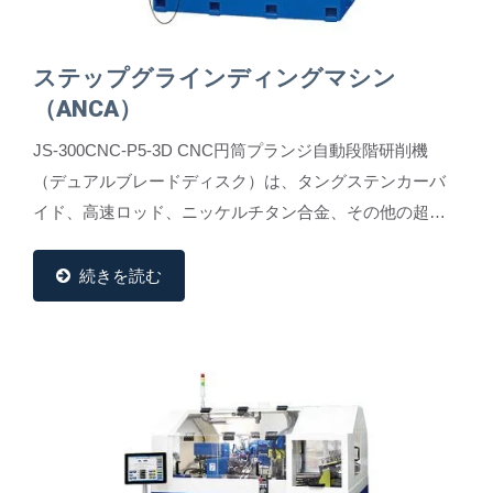
ステップグラインディングマシン
（ANCA）
JS-300CNC-P5-3D CNC円筒プランジ自動段階研削機
（デュアルブレードディスク）は、タングステンカーバ
イド、高速ロッド、ニッケルチタン合金、その他の超硬
合金などの材料に対する多様な研削要件を満たすように
設計されています。...
続きを読む