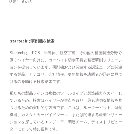
結果 1 - 6 の 6
Startechで研削機を検索
Startechは、PCB、半導体、航空宇宙、その他の精密製造分野で
働くバイヤー向けに、カーバイド切削工具と精密研削ソリューシ
ョンを提供しています。研削機および関連する調達ニーズに関連
する製品、カテゴリ、会社情報、更新情報を訪問者が迅速に見つ
けるのを助ける検索結果です。
私たちの製品ラインは複数のツールタイプと製造能力をカバーし
ているため、検索はバイヤーが焦点を絞り、最も適切な情報を見
つけるための実用的な方法です。これは、ルータービット、研削
機器、カスタムカーバイドツール、または関連する産業ソリュー
ションを探しているエンジニア、調達チーム、ディストリビュー
ターにとって特に便利です。