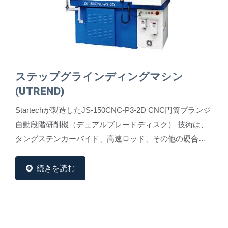
ステップグラインディングマシン
(UTREND)
Startechが製造したJS-150CNC-P3-2D CNC円筒プランジ
自動段階研削機（デュアルブレードディスク） 技術は、
タングステンカーバイド、高速ロッド、その他の硬合金
の段階的研削ニーズに合わせて設計されています。...
続きを読む