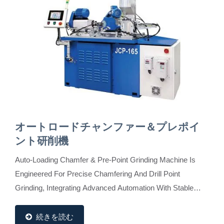
オートロードチャンファー＆プレポイ
ント研削機
Auto-Loading Chamfer & Pre-Point Grinding Machine Is
Engineered For Precise Chamfering And Drill Point
Grinding, Integrating Advanced Automation With Stable
Performance. It Features A Push Rod, Material...
続きを読む