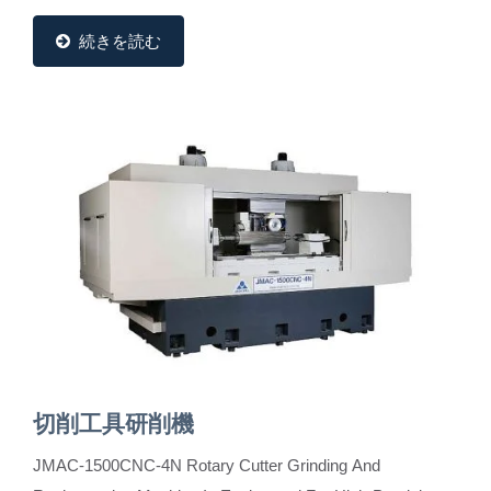
です。これらの機械は、正確な形状、高い再現性、優れ
た表面仕上げを保証し、現代の工具製造に不可欠です。
続きを読む
私たちのステップ研削機のラインナップには次のものが
含まれています: ●...
切削工具研削機
JMAC-1500CNC-4N Rotary Cutter Grinding And