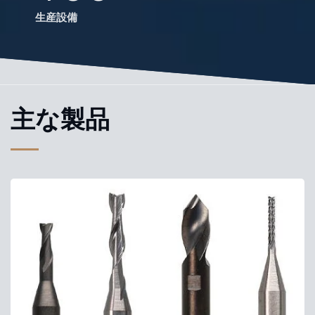
生産設備
主な製品