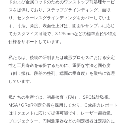
ドおよび金属ロッドのためのワンストップ前処理サービ
スを提供しており、ステップグラインディング、面取
り、センターレスグラインディングをカバーしていま
す。寸法、角度、表面仕上げは、図面やサンプルに応じ
てカスタマイズ可能で、3.175 mmなどの標準直径や特別
仕様をサポートしています。
私たちは、後続の研削または成形プロセスにおける安定
性と工具寿命を確保するために、重要な寸法と同心度
（例：振れ、段差の整列、端面の垂直度）を厳格に管理
しています。
私たちの生産では、初品検査（FAI）、SPC統計監視、
MSA / GR&R測定分析を採用しており、Cpk能力レポート
はリクエストに応じて提供可能です。レーザー顕微鏡、
プロジェクター、円周測定器などの測定機器は定期的に