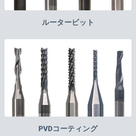
ルータービット
PVDコーティング