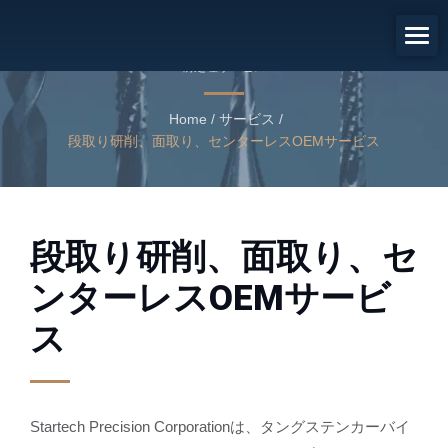
段取り研削、面取り、センターレ
スOEMサービス
前処理サービス
Home
/
サービス
/
段取り研削、面取り、センターレスOEMサービス
段取り研削、面取り、セ
ンターレスOEMサービ
ス
Startech Precision Corporationは、タングステンカーバイ