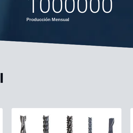
1000000
Producción Mensual
l