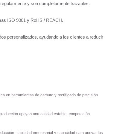
n regularmente y son completamente trazables.
normas ISO 9001 y RoHS / REACH.
dos personalizados, ayudando a los clientes a reducir
ica en herramientas de carburo y rectificado de precisión
 producción apoyan una calidad estable, cooperación
oducción, fiabilidad empresarial y capacidad para apoyar los