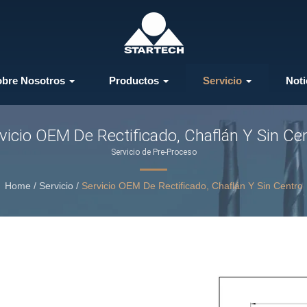
obre Nosotros
Productos
Servicio
Noti
vicio OEM De Rectificado, Chaflán Y Sin Ce
Servicio de Pre-Proceso
Home
/
Servicio
/
Servicio OEM De Rectificado, Chaflán Y Sin Centro