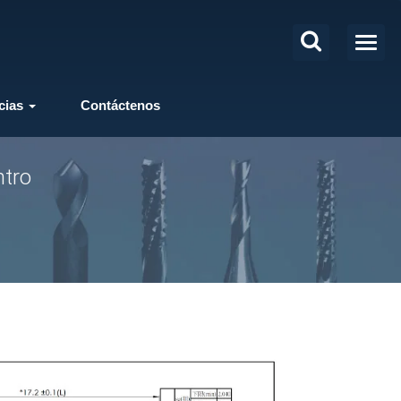
cias
Contáctenos
ntro