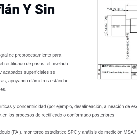
lán Y Sin
tegral de preprocesamiento para
l rectificado de pasos, el biselado
 y acabados superficiales se
ras, apoyando diámetros estándar
es.
icas y concentricidad (por ejemplo, desalineación, alineación de esc
enta en los procesos de rectificado o conformado posteriores.
tículo (FAI), monitoreo estadístico SPC y análisis de medición MSA