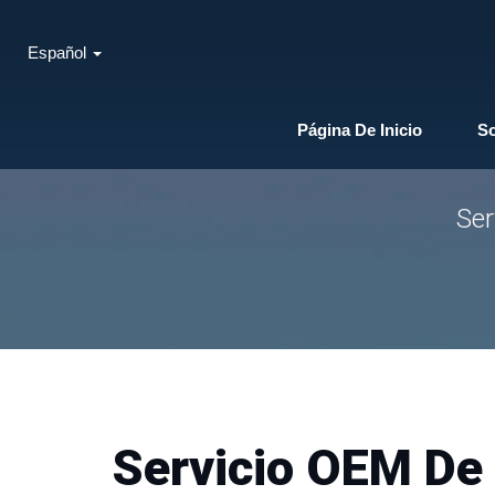
Español
Página De Inicio
S
Ser
Servicio OEM De