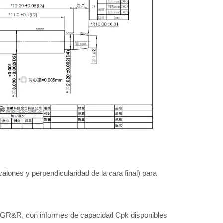
alones y perpendicularidad de la cara final) para
 / GR&R, con informes de capacidad Cpk disponibles