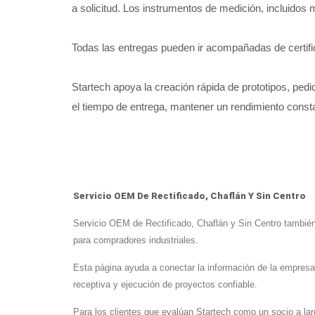
a solicitud. Los instrumentos de medición, incluido
Todas las entregas pueden ir acompañadas de certi
Startech apoya la creación rápida de prototipos, ped
el tiempo de entrega, mantener un rendimiento const
Servicio OEM De Rectificado, Chaflán Y Sin Centro
Servicio OEM de Rectificado, Chaflán y Sin Centro también r
para compradores industriales.
Esta página ayuda a conectar la información de la empresa
receptiva y ejecución de proyectos confiable.
Para los clientes que evalúan Startech como un socio a larg