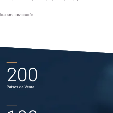
iciar una conversación.
200
Países de Venta