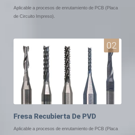
Aplicable a procesos de enrutamiento de PCB (Placa
de Circuito Impreso).
02
Fresa Recubierta De PVD
Aplicable a procesos de enrutamiento de PCB (Placa