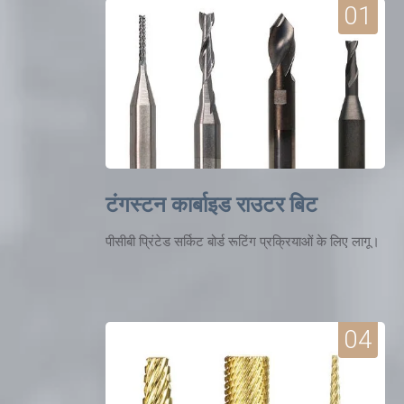
01
टंगस्टन कार्बाइड राउटर बिट
पीसीबी प्रिंटेड सर्किट बोर्ड रूटिंग प्रक्रियाओं के लिए लागू।
04