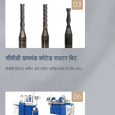
03
सीवीडी डायमंड कोटेड राउटर बिट
पीसीबी प्रिंटेड सर्किट बोर्ड रूटिंग प्रक्रियाओं के लिए लागू।
06