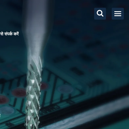
से संपर्क करें
े