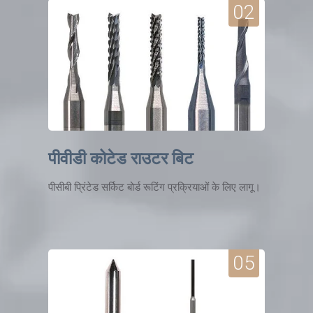
02
पीवीडी कोटेड राउटर बिट
पीसीबी प्रिंटेड सर्किट बोर्ड रूटिंग प्रक्रियाओं के लिए लागू।
05