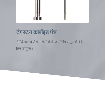
टंगस्टन कार्बाइड पंच
सेमीकंडक्टर्स जैसी उद्योगों में मोल्ड स्टैंपिंग अनुप्रयोगों के
लिए उपयुक्त।