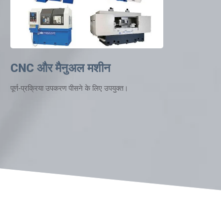
CNC और मैनुअल मशीन
पूर्ण-प्रक्रिया उपकरण पीसने के लिए उपयुक्त।