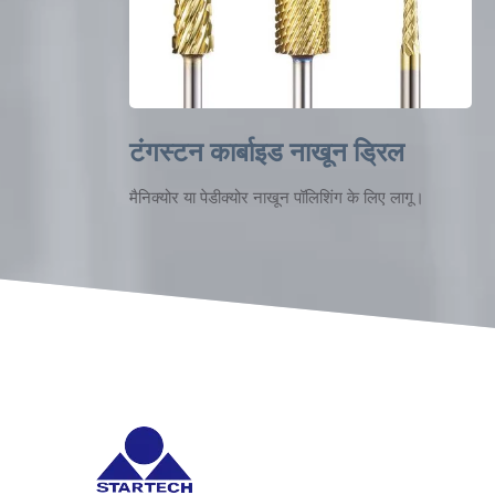
टंगस्टन कार्बाइड नाखून ड्रिल
मैनिक्योर या पेडीक्योर नाखून पॉलिशिंग के लिए लागू।