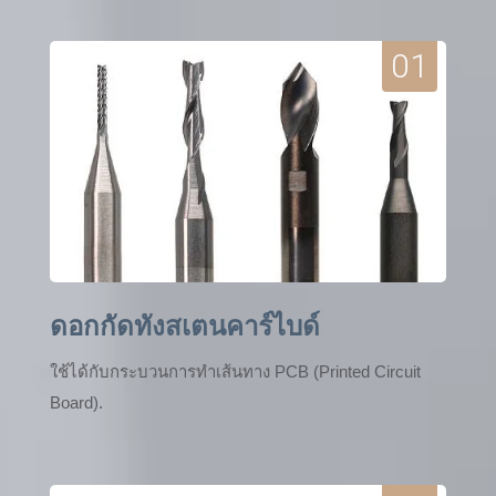
01
ดอกกัดทังสเตนคาร์ไบด์
ใช้ได้กับกระบวนการทำเส้นทาง PCB (Printed Circuit
Board).