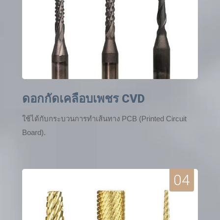
ดอกกัดเคลือบเพชร CVD
ใช้ได้กับกระบวนการทำเส้นทาง PCB (Printed Circuit
Board).
04