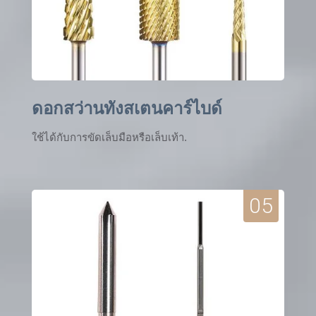
ดอกสว่านทังสเตนคาร์ไบด์
ใช้ได้กับการขัดเล็บมือหรือเล็บเท้า.
05