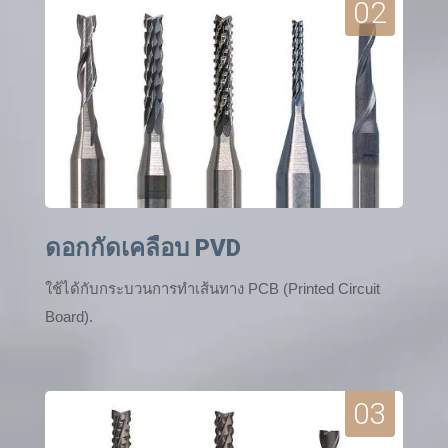
02
ดอกกัดเคลือบ PVD
ใช้ได้กับกระบวนการทำเส้นทาง PCB (Printed Circuit
Board).
03