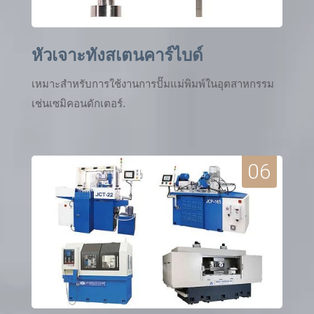
หัวเจาะทังสเตนคาร์ไบด์
เหมาะสำหรับการใช้งานการปั๊มแม่พิมพ์ในอุตสาหกรรม
เช่นเซมิคอนดักเตอร์.
06