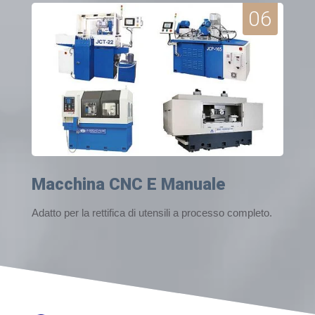
06
Macchina CNC E Manuale
Adatto per la rettifica di utensili a processo completo.