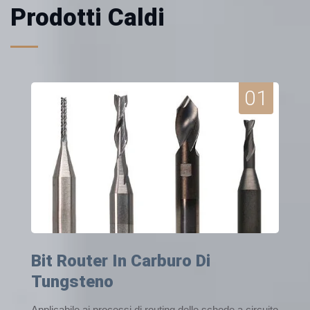
Prodotti Caldi
01
Bit Router In Carburo Di
Tungsteno
Applicabile ai processi di routing delle schede a circuito