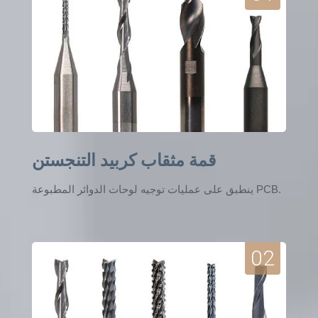
قمة مثقاب كربيد التنجستن
ينطبق على عمليات توجيه لوحات الدوائر المطبوعة PCB.
02