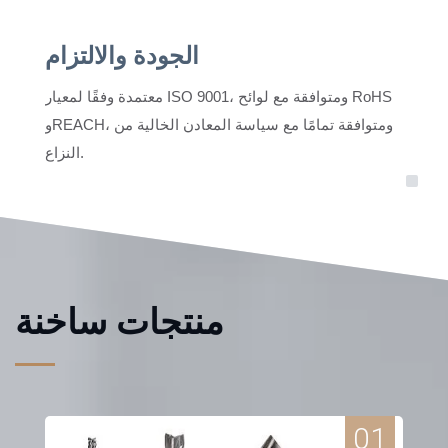
الجودة والالتزام
معتمدة وفقًا لمعيار ISO 9001، ومتوافقة مع لوائح RoHS
وREACH، ومتوافقة تمامًا مع سياسة المعادن الخالية من
النزاع.
منتجات ساخنة
01