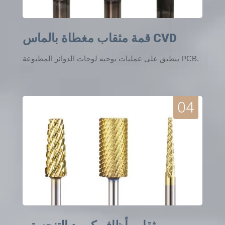
قمة مثقاب مغطاة بالماس CVD
ينطبق على عمليات توجيه لوحات الدوائر المطبوعة PCB.
04