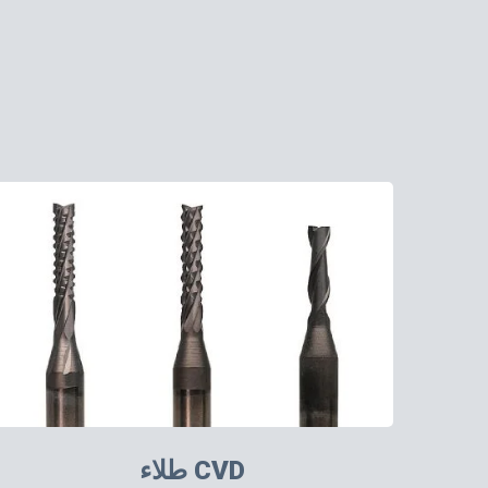
طلاء CVD