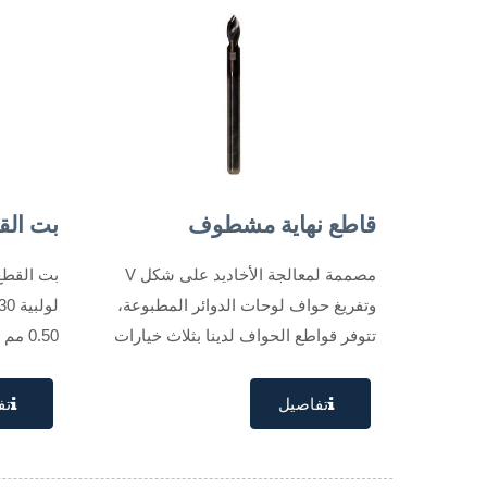
قاطع نهاية مشطوف
بت الق
مصممة لمعالجة الأخاديد على شكل V
بت القطع 
وتفريغ حواف لوحات الدوائر المطبوعة،
تتوفر قواطع الحواف لدينا بثلاث خيارات
زوايا...
على...
تفاصيل
تف