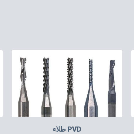
طلاء PVD