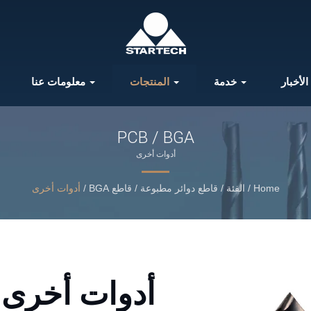
الأخبار
خدمة
المنتجات
معلومات عنا
PCB / BGA
أدوات أخرى
Home
/
الفئة
/
قاطع دوائر مطبوعة / قاطع BGA
/
أدوات أخرى
أدوات أخرى