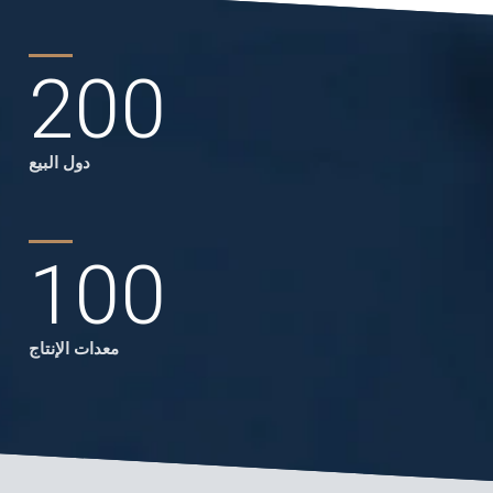
200
دول البيع
100
معدات الإنتاج