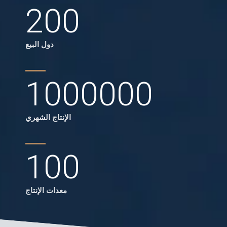
200
دول البيع
1000000
الإنتاج الشهري
100
معدات الإنتاج