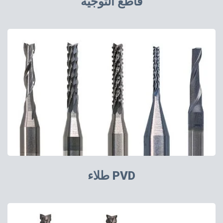
قاطع التوجيه
طلاء PVD