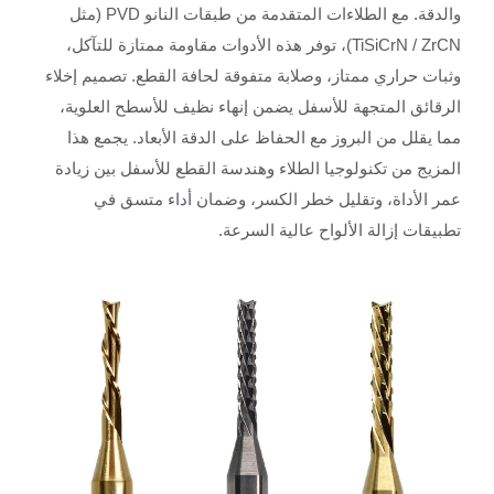
والدقة. مع الطلاءات المتقدمة من طبقات النانو PVD (مثل
TiSiCrN / ZrCN)، توفر هذه الأدوات مقاومة ممتازة للتآكل،
وثبات حراري ممتاز، وصلابة متفوقة لحافة القطع. تصميم إخلاء
الرقائق المتجهة للأسفل يضمن إنهاء نظيف للأسطح العلوية،
مما يقلل من البروز مع الحفاظ على الدقة الأبعاد. يجمع هذا
المزيج من تكنولوجيا الطلاء وهندسة القطع للأسفل بين زيادة
عمر الأداة، وتقليل خطر الكسر، وضمان أداء متسق في
تطبيقات إزالة الألواح عالية السرعة.