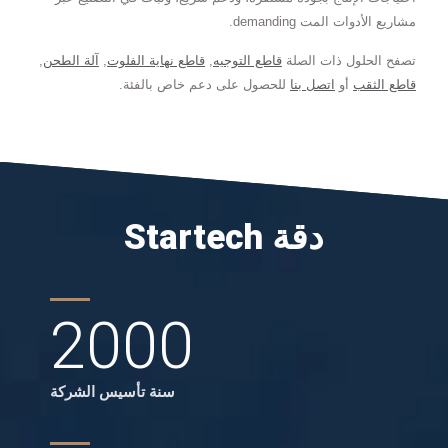
مشاريع الأدوات المت demanding.
تصفح الحلول ذات الصلة
قاطع التوجيه
,
قاطع نهاية الفلوت
,
آلة الطحن
,
قاطع الثقب
أو
اتصل بنا
للحصول على دعم خاص بالفئة.
Startech دقة
2000
سنة تأسيس الشركة