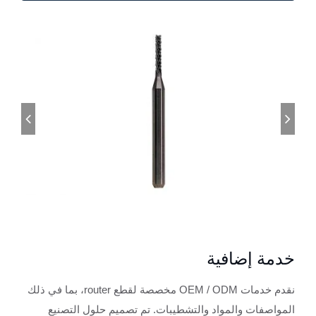
خدمة إضافية
نقدم خدمات OEM / ODM مخصصة لقطع router، بما في ذلك
المواصفات والمواد والتشطيبات. تم تصميم حلول التصنيع