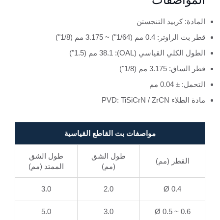
المواصفات
المادة: كربيد التنجستن
قطر بت الراوتر: 0.4 مم (1/64") ~ 3.175 مم (1/8")
الطول الكلي القياسي (OAL): 38.1 مم (1.5")
قطر الساق: 3.175 مم (1/8")
التحمل: ± 0.04 مم
مادة الطلاء PVD: TiSiCrN / ZrCN
مواصفات بت القاطع القياسية
طول الشق
طول الشق
القطر (مم)
(مم)
الممتد (مم)
3.0
2.0
Ø 0.4
5.0
3.0
Ø 0.5 ~ 0.6