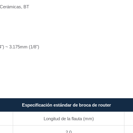
 Cerámicas, BT
4") ~ 3.175mm (1/8")
Especificación estándar de broca de router
Longitud de la flauta (mm)
2.0