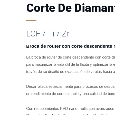
Corte De Diaman
LCF / Ti / Zr
Broca de router con corte descendente 
La broca de router de corte descendente con corte d
para maximizar la vida útil de la flauta y optimizar la
través de su diseño de evacuación de virutas hacia a
Broca de router de corte descendente re
Desarrollada especialmente para procesos de despa
un rendimiento de corte estable y una calidad de bord
Con recubrimientos PVD nano-multicapa avanzados (Ti