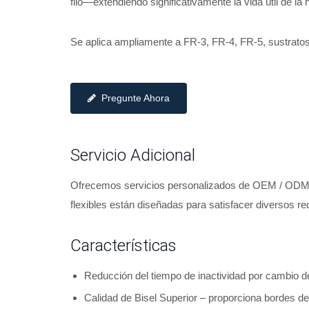
filo—extendiendo significativamente la vida útil de l
Se aplica ampliamente a FR-3, FR-4, FR-5, sustrato
Pregunte Ahora
Servicio Adicional
Ofrecemos servicios personalizados de OEM / ODM pa
flexibles están diseñadas para satisfacer diversos re
Características
Reducción del tiempo de inactividad por cambio 
Calidad de Bisel Superior – proporciona bordes de 