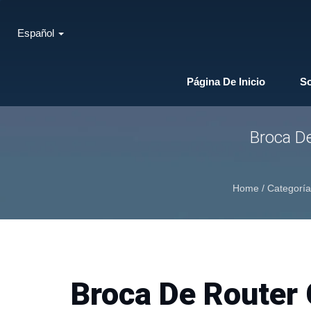
Español
Página De Inicio
S
Broca D
Home
/
Categoría
Broca De Router