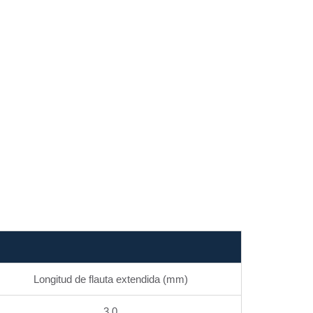
Longitud de flauta extendida (mm)
3.0