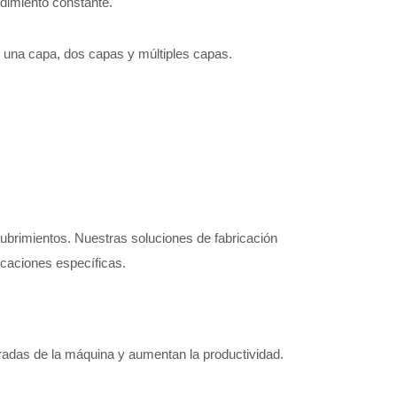
ndimiento constante.
 una capa, dos capas y múltiples capas.
ubrimientos. Nuestras soluciones de fabricación
icaciones específicas.
adas de la máquina y aumentan la productividad.