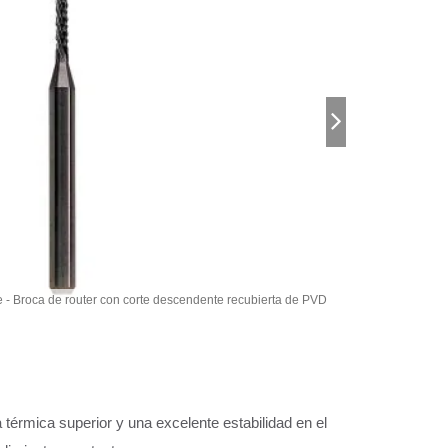
e - Broca de router con corte descendente recubierta de PVD
Fa
térmica superior y una excelente estabilidad en el