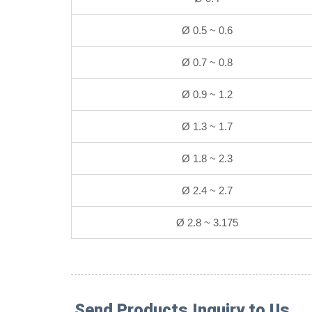
Ø 0.5 ~ 0.6
Ø 0.7 ~ 0.8
Ø 0.9 ~ 1.2
Ø 1.3 ~ 1.7
Ø 1.8 ~ 2.3
Ø 2.4 ~ 2.7
Ø 2.8 ~ 3.175