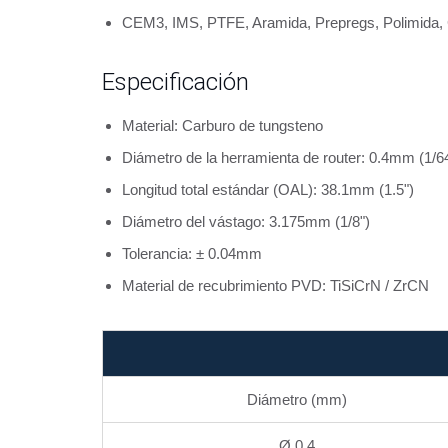
CEM3, IMS, PTFE, Aramida, Prepregs, Polimida,
Especificación
Material: Carburo de tungsteno
Diámetro de la herramienta de router: 0.4mm (1/6
Longitud total estándar (OAL): 38.1mm (1.5")
Diámetro del vástago: 3.175mm (1/8")
Tolerancia: ± 0.04mm
Material de recubrimiento PVD: TiSiCrN / ZrCN
Diámetro (mm)
Ø 0.4