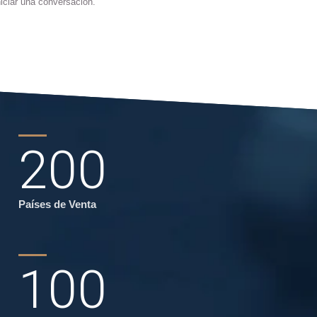
iciar una conversación.
200
Países de Venta
100