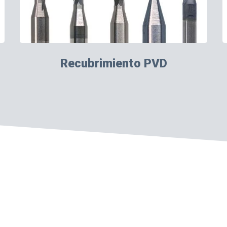
Recubrimiento PVD
y soluciones de rectificado de precisión para aplicaciones de PCB.