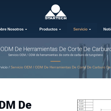
obre Nosotros
Productos
Servicio
Noti
/ ODM De Herramientas De Corte De Carbur
Servicio OEM / ODM de herramientas de corte de carburo de tungsteno
vicio
/
Servicio OEM / ODM De Herramientas De Corte De Carburo De
ODM De