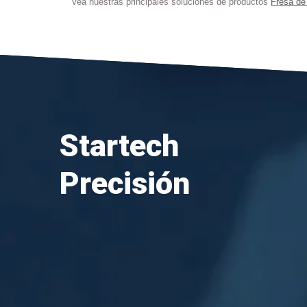
Vea nuestras principales soluciones de productos
Fresa de
Startech
Precisión