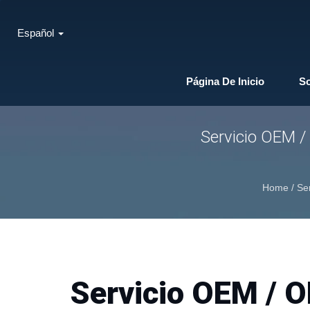
Español
Página De Inicio
S
Servicio OEM 
Home
/
Ser
Servicio OEM / 