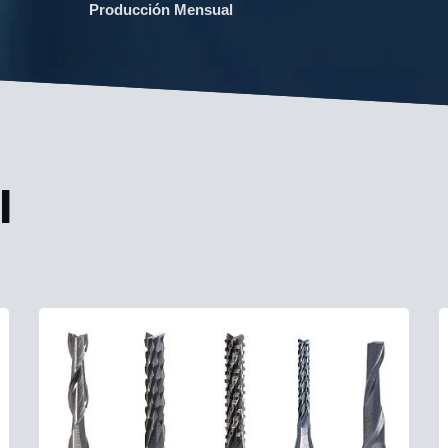
Producción Mensual
l