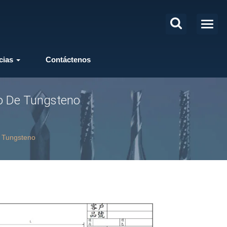
cias
Contáctenos
o De Tungsteno
 Tungsteno