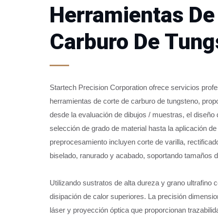
Herramientas De
Carburo De Tung
Startech Precision Corporation ofrece servicios pr
herramientas de corte de carburo de tungsteno, propo
desde la evaluación de dibujos / muestras, el diseño
selección de grado de material hasta la aplicación d
preprocesamiento incluyen corte de varilla, rectificado
biselado, ranurado y acabado, soportando tamaños 
Utilizando sustratos de alta dureza y grano ultrafi
disipación de calor superiores. La precisión dimensi
láser y proyección óptica que proporcionan trazabili