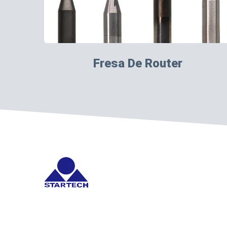
Fresa De Router
Startech proporciona herramientas de corte de carburo 