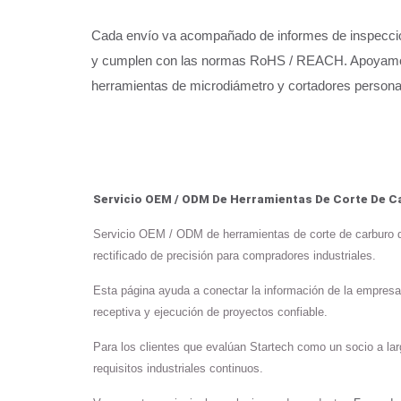
Cada envío va acompañado de informes de inspección,
y cumplen con las normas RoHS / REACH. Apoyamos l
herramientas de microdiámetro y cortadores persona
Servicio OEM / ODM De Herramientas De Corte De 
Servicio OEM / ODM de herramientas de corte de carburo de 
rectificado de precisión para compradores industriales.
Esta página ayuda a conectar la información de la empresa
receptiva y ejecución de proyectos confiable.
Para los clientes que evalúan Startech como un socio a larg
requisitos industriales continuos.