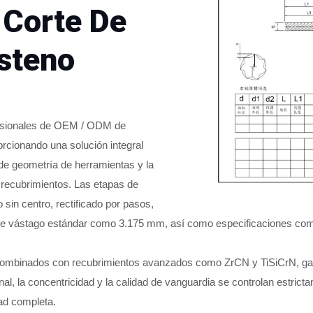
 Corte De
steno
ofesionales de OEM / ODM de
rcionando una solución integral
 de geometría de herramientas y la
e recubrimientos. Las etapas de
 sin centro, rectificado por pasos,
de vástago estándar como 3.175 mm, así como especificaciones com
no combinados con recubrimientos avanzados como ZrCN y TiSiCrN, ga
onal, la concentricidad y la calidad de vanguardia se controlan estr
dad completa.