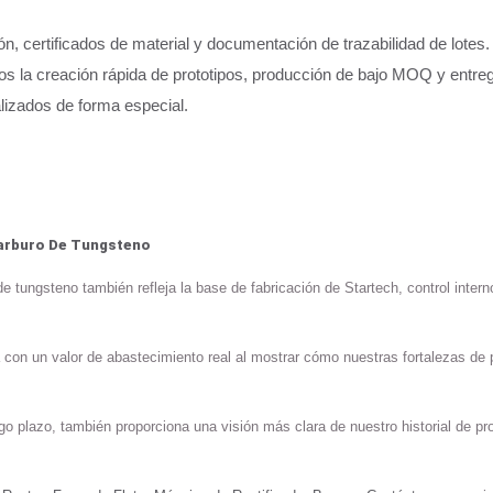
 certificados de material y documentación de trazabilidad de lotes.
a creación rápida de prototipos, producción de bajo MOQ y entreg
lizados de forma especial.
Carburo De Tungsteno
tungsteno también refleja la base de fabricación de Startech, control intern
 con un valor de abastecimiento real al mostrar cómo nuestras fortalezas de
o plazo, también proporciona una visión más clara de nuestro historial de pr