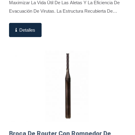
Maximizar La Vida Útil De Las Aletas Y La Eficiencia De
Evacuación De Virutas. La Estructura Recubierta De
Diamante Forma Una Película Extremadamente...
Detalles
Broca De Router Con Rompedor De