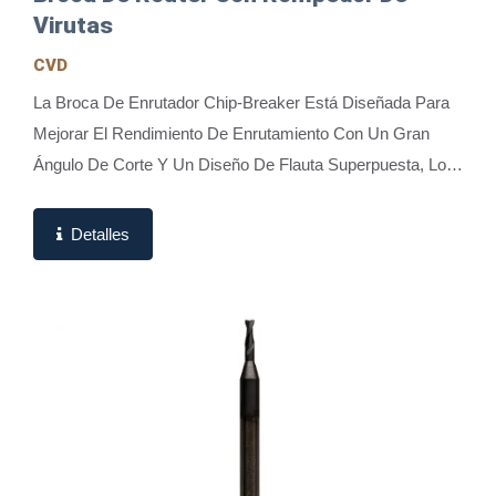
Virutas
CVD
La Broca De Enrutador Chip-Breaker Está Diseñada Para
Mejorar El Rendimiento De Enrutamiento Con Un Gran
Ángulo De Corte Y Un Diseño De Flauta Superpuesta, Lo
Que La Hace Ideal Para Procesamiento Y Enrutamiento...
Detalles