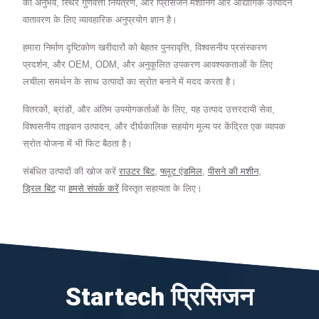
का अनुभव, स्थिर गुणवत्ता नियंत्रण, और प्रिसिजन मशीनिंग और औद्योगिक उत्पादन
वातावरण के लिए व्यावहारिक अनुप्रयोग ज्ञान है।
हमारा निर्माण दृष्टिकोण खरीदारों को बेहतर पुनरावृत्ति, विश्वसनीय प्रसंस्करण
प्रदर्शन, और OEM, ODM, और अनुकूलित उपकरण आवश्यकताओं के लिए
लचीला समर्थन के साथ उत्पादों का स्रोत बनाने में मदद करता है।
वितरकों, ब्रांडों, और अंतिम उपयोगकर्ताओं के लिए, यह उत्पाद उत्तरदायी सेवा,
विश्वसनीय ताइवान उत्पादन, और दीर्घकालिक सहयोग मूल्य पर केंद्रित एक व्यापक
स्रोत योजना में भी फिट बैठता है।
संबंधित उत्पादों की खोज करें
राउटर बिट
,
फ्लूट एंडमिल
,
पीसने की मशीन
,
ड्रिल बिट
या
हमसे संपर्क करें
विस्तृत सहायता के लिए।
Startech प्रिसिजन