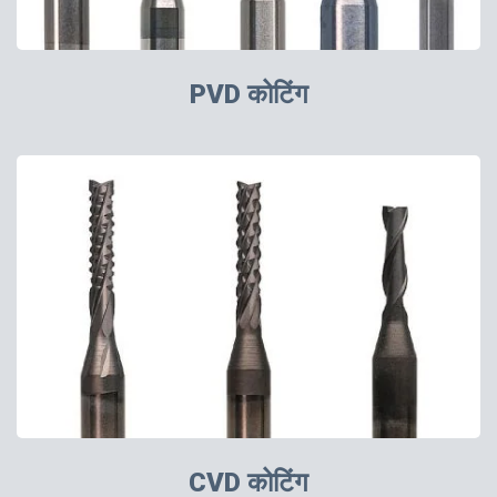
PVD कोटिंग
CVD कोटिंग