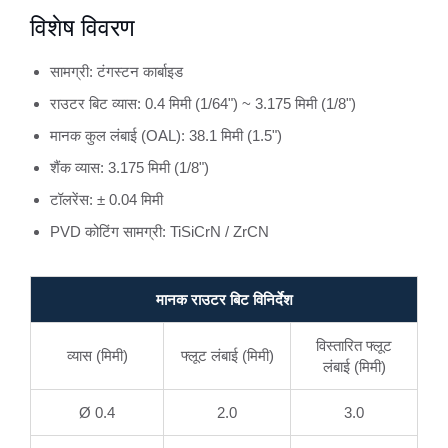
विशेष विवरण
सामग्री: टंगस्टन कार्बाइड
राउटर बिट व्यास: 0.4 मिमी (1/64") ~ 3.175 मिमी (1/8")
मानक कुल लंबाई (OAL): 38.1 मिमी (1.5")
शैंक व्यास: 3.175 मिमी (1/8")
टॉलरेंस: ± 0.04 मिमी
PVD कोटिंग सामग्री: TiSiCrN / ZrCN
मानक राउटर बिट विनिर्देश
विस्तारित फ्लूट
व्यास (मिमी)
फ्लूट लंबाई (मिमी)
लंबाई (मिमी)
Ø 0.4
2.0
3.0