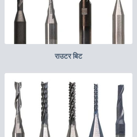
राउटर बिट