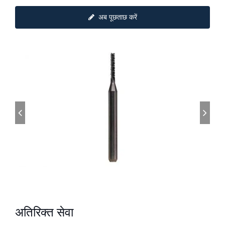
अब पूछताछ करें
अतिरिक्त सेवा