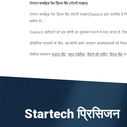
टंग्स्टन कार्बाइड नेल ड्रिल बिट (रोटरी फाइल)
टंग्स्टन कार्बाइड नेल ड्रिल बिट (रोटरी फाइल)Startech द्वारा समर्थित है 
शामिल है।
Startech खरीदारों को इस श्रेणी का मूल्यांकन करने में मदद करता है, ज
औद्योगिक ग्राहकों के लिए, यह श्रेणी हमारे उत्पादन आवश्यकताओं को स्थिर 
संबंधित समाधान
राउटर बिट
,
फ्लूट एंडमिल
,
पीसने की मशीन
,
ड्रिल बिट
य
Startech प्रिसिजन