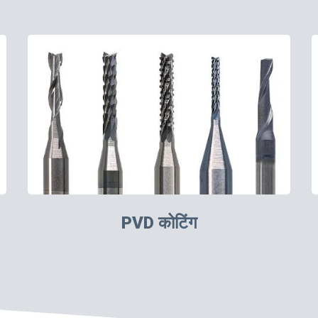
PVD कोटिंग