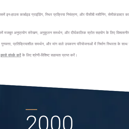
जिसमें इन-हाउस कार्बाइड ग्राइंडिंग, स्थिर प्रक्रिया नियंत्रण, और पीसीबी मशीनिंग, सेमीकंडक्टर क
िसमें मजबूत अनुप्रयोग संरेखण, अनुकूलन समर्थन, और दीर्घकालिक स्रोत सहयोग के लिए विश्वसनीय
गुणवत्ता, प्रतिक्रियाशील समर्थन, और मांग वाले उपकरण परियोजनाओं में निर्माण स्थिरता के साथ जो
ा
हमसे संपर्क करें
के लिए श्रेणी-विशिष्ट सहायता प्राप्त करें।
2000