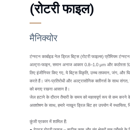
(रोटरी फाइल)
मैनिक्योर
टंग्स्टन कार्बाइड नेल ड्रिल बिट्स (रोटरी फाइल्स) प्रीमियम टंग्स
अल्ट्रा-फाइन, समान अनाज आकार 0.8–1.0 μm और कठोरता 92 
लिए इंजीनियर किए गए, ये बिट्स विकृति, उच्च तापमान, जंग, और घ
करते हैं। जंग-प्रतिरोधी और अल्ट्रासोनिक क्लीनर्स के साथ संगत, 
को बनाए रखना आसान है।
जेल हटाने के दौरान तैयारी के समय को महत्वपूर्ण रूप से कम करने
अवशोषण के साथ, हमारे नाखून ड्रिल बिट हर उपयोग में स्थायित्व, 
कुंजी प्रकार में शामिल हैं:
● टेपरड रोटरी फ़ाइल – सटीक काम और तंग क्षेत्रों तक पहुँचने के