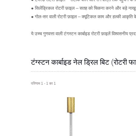
● सिलेंड्रिकल रोटरी फ़ाइल – सतह को चिकना करने और बड़े नाखून क
● गोल-सर वाली रोटरी फ़ाइल – क्यूटिकल काम और हल्की आकृति क
ये उच्च गुणवत्ता वाली टंगस्टन कार्बाइड रोटरी फ़ाइलें विश्वसनीय प
टंग्स्टन कार्बाइड नेल ड्रिल बिट (रोटरी फ
परिणाम 1 - 1 का 1