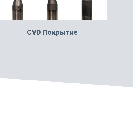
CVD Покрытие
атных плат.