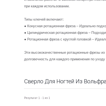
при каждом использовании.
Типы ключей включают:
● Конусная ротационная фреза – Идеально подход
● Цилиндрическая ротационная фреза – Подходит
● Ротационная фреза с круглой головкой – Идеал
Эти высококачественные ротационные фрезы из 
долговечность для каждого применения по уходу 
Сверло Для Ногтей Из Вольфра
Результат 1 - 1 из 1