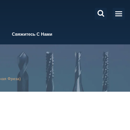
Свяжитесь С Нами
ная Фреза)