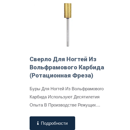
Сверло Для Ногтей Из
Вольфрамового Карбида
(ротационная Фреза)
Буры Для Ногтей Из Вольфрамового
Карбида Используют Десятилетия
Опыта В Производстве Режущих
Инструментов, Чтобы...
Подробности