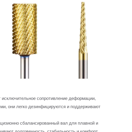
ют исключительное сопротивление деформации,
ями, они легко дезинфицируются и поддерживают
ецизионно сбалансированный вал для плавной и
чивают долговечность, стабильность и комфорт