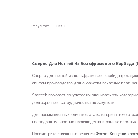
Результат 1 - 1 из 1
Сверло Для Ногтей Из Вольфрамового Карбида (
Сверло для ногтей из вольфрамового карбида (ротацио
опытом производства для обработки печатных плат, ра
Startech помогает покупателям оценивать эту категор
долгосрочного сотрудничества по закупкам.
Для промышленных клиентов эта категория также отра
последовательностью производства в рамках сложных 
Просмотрите связанные решения
Фреза
,
Концевая фрез