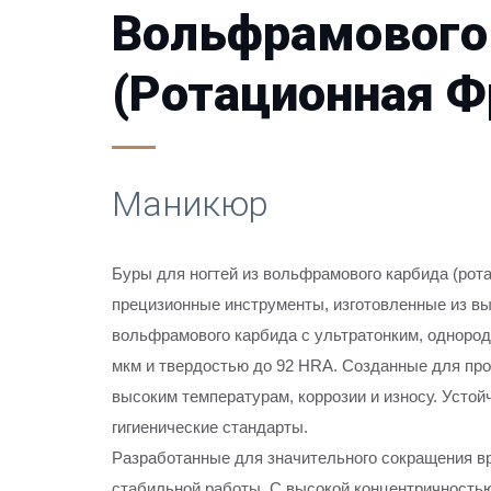
Вольфрамового
(ротационная Ф
Маникюр
Буры для ногтей из вольфрамового карбида (ро
прецизионные инструменты, изготовленные из в
вольфрамового карбида с ультратонким, однород
мкм и твердостью до 92 HRA. Созданные для пр
высоким температурам, коррозии и износу. Усто
гигиенические стандарты.
Разработанные для значительного сокращения вр
стабильной работы. С высокой концентричностью