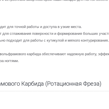
ит для точной работы и доступа в узкие места.
 для сглаживания поверхности и формирования больших участк
ьно подходит для работы с кутикулой и мягкого контурирования.
вольфрамового карбида обеспечивают надежную работу, эффек
за ногтями.
мового Карбида (ротационная Фреза)