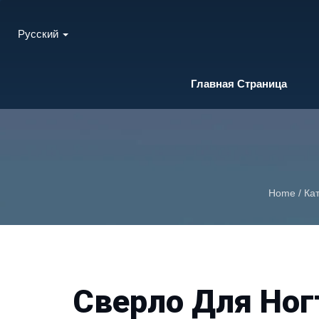
Русский
Главная Страница
Home
/
Ка
Сверло Для Ног