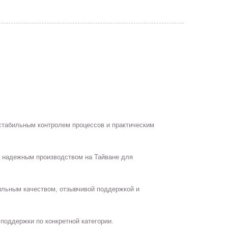
 стабильным контролем процессов и практическим
и надежным производством на Тайване для
ильным качеством, отзывчивой поддержкой и
поддержки по конкретной категории.