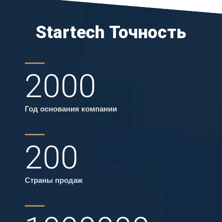
Startech Точность
2000
Год основания компании
200
Страны продаж