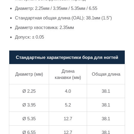
Диаметр: 2.25мм / 3.95мм / 5.35мм / 6.55
Стандартная общая длина (OAL): 38.1мм (1.5")
Диаметр хвостовика: 2.35мм
Допуск: ± 0.05
Стандартные характеристики бора для ногтей
Длина
Диаметр (мм)
Общая длина
канавки (мм)
Ø 2.25
4.0
38.1
Ø 3.95
5.2
38.1
Ø 5.35
12.7
38.1
Ø 6.55
12.7
38.1