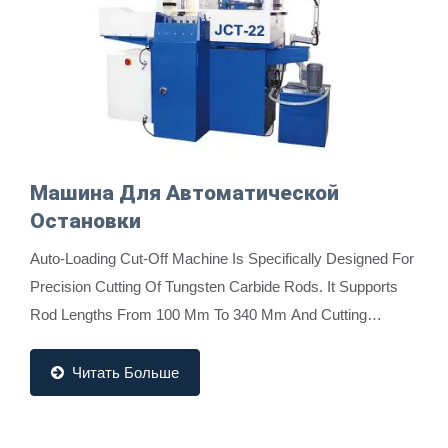
Машина Для Автоматической
Остановки
Auto-Loading Cut-Off Machine Is Specifically Designed For
Precision Cutting Of Tungsten Carbide Rods. It Supports
Rod Lengths From 100 Mm To 340 Mm And Cutting
Lengths Between 8 Mm And 330 Mm, With Length...
Читать Больше