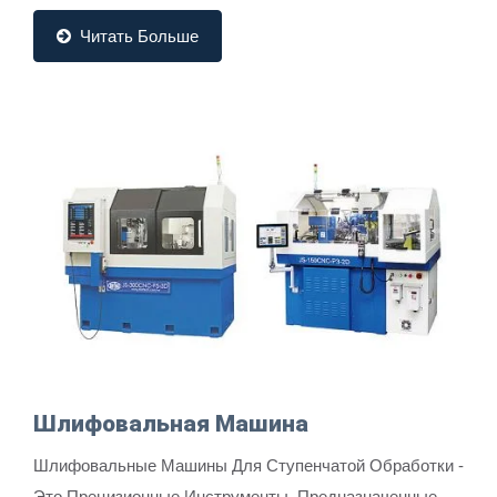
Performance. It Features A Push Rod, Material...
Читать Больше
Шлифовальная Машина
Шлифовальные Машины Для Ступенчатой Обработки -
Это Прецизионные Инструменты, Предназначенные