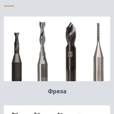
Фреза