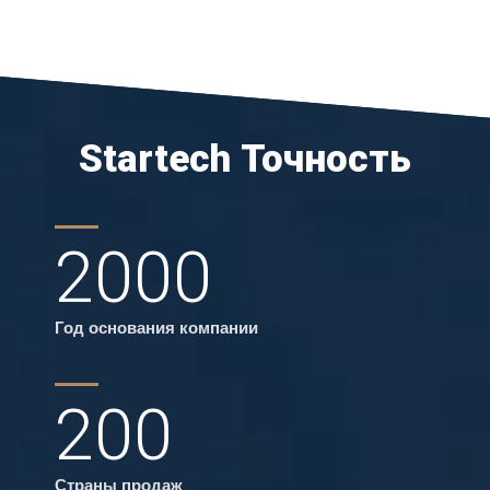
Startech Точность
2000
Год основания компании
200
Страны продаж