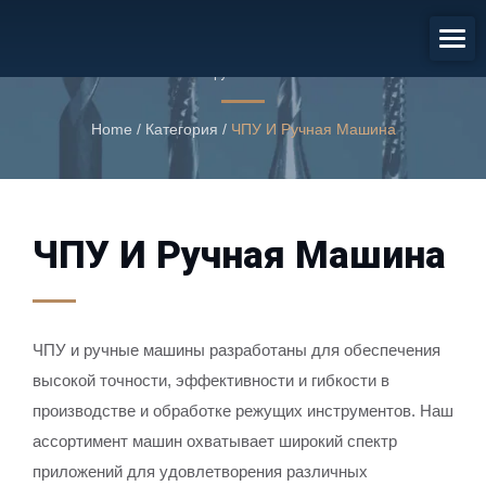
ЧПУ И Ручная Машина
ЧПУ и ручные машины
Home
/
Категория
/
ЧПУ И Ручная Машина
ЧПУ И Ручная Машина
ЧПУ и ручные машины разработаны для обеспечения
высокой точности, эффективности и гибкости в
производстве и обработке режущих инструментов. Наш
ассортимент машин охватывает широкий спектр
приложений для удовлетворения различных