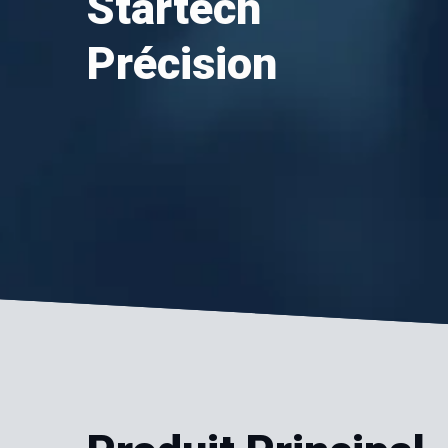
Startech
Précision