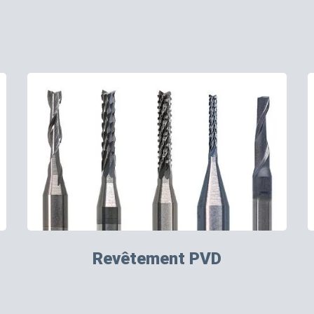
Revêtement PVD