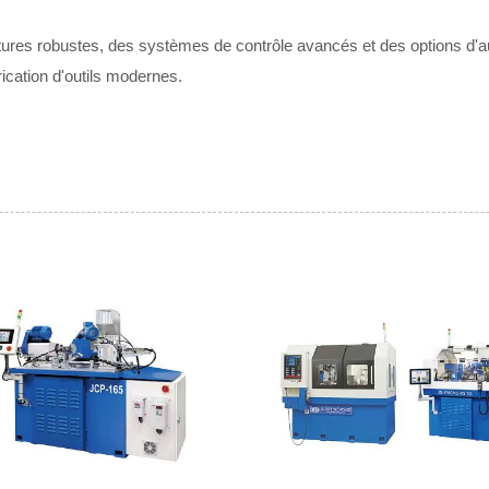
tures robustes, des systèmes de contrôle avancés et des options d'au
rication d'outils modernes.