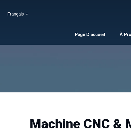
Français
Page D'accueil
À Pr
Machine CNC & 