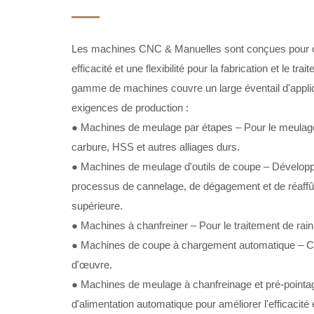
Les machines CNC & Manuelles sont conçues pour off
efficacité et une flexibilité pour la fabrication et le tr
gamme de machines couvre un large éventail d'applic
exigences de production :
● Machines de meulage par étapes – Pour le meulage 
carbure, HSS et autres alliages durs.
● Machines de meulage d'outils de coupe – Développ
processus de cannelage, de dégagement et de réaffû
supérieure.
● Machines à chanfreiner – Pour le traitement de rai
● Machines de coupe à chargement automatique – Con
d'œuvre.
● Machines de meulage à chanfreinage et pré-pointa
d'alimentation automatique pour améliorer l'efficacité