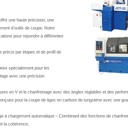
rir une haute précision, une
aitement d'outils de coupe. Notre
ations pour répondre à différentes
précis par étapes et de profil de
ées spécialement pour les
tage avec une précision
nures en V et le chanfreinage avec des angles réglables et des perfo
çues pour la coupe de tiges en carbure de tungstène avec une gran
ge à chargement automatique – Combinant des fonctions de chanfrei
 et la cohérence.