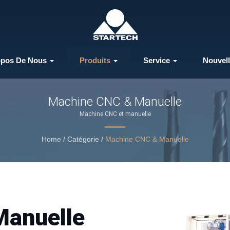
opos De Nous
Produits
Service
Nouvel
Machine CNC & Manuelle
Machine CNC et manuelle
Home
/
Catégorie
/
Machine CNC & Manuelle
Manuelle