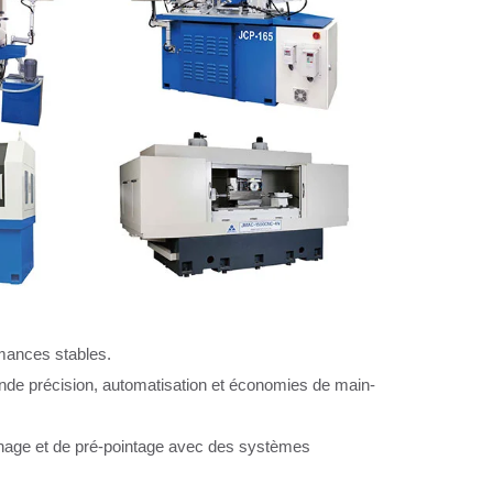
rmances stables.
de précision, automatisation et économies de main-
nage et de pré-pointage avec des systèmes