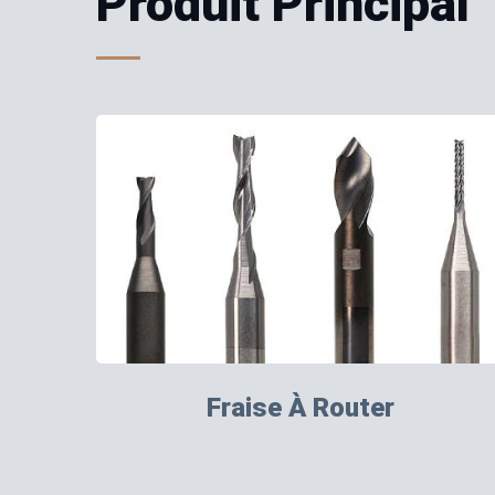
Produit Principal
Fraise À Router