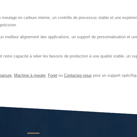
ulage en carbure interne, un contrôle de processus stable et une expérience
précision.
un meilleur alignement des applications, un support de personnalisation et une
nt notre capacité à relier les besoins de production à une qualité stable, un s
rainure
,
Machine à meuler
,
Foret
ou
Contactez-nous
pour un support spécifiqu