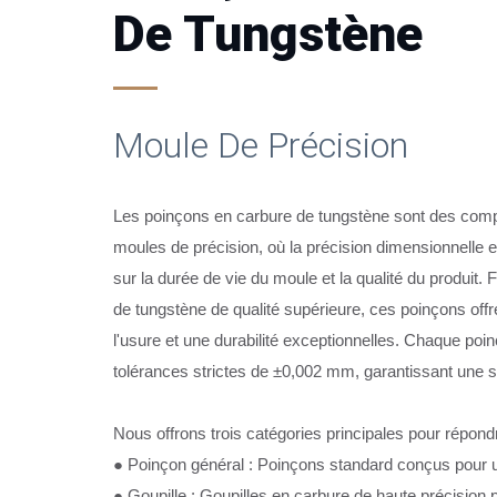
De Tungstène
Moule De Précision
Les poinçons en carbure de tungstène sont des comp
moules de précision, où la précision dimensionnelle e
sur la durée de vie du moule et la qualité du produit.
de tungstène de qualité supérieure, ces poinçons offr
l'usure et une durabilité exceptionnelles. Chaque po
tolérances strictes de ±0,002 mm, garantissant une s
Nous offrons trois catégories principales pour répondr
● Poinçon général : Poinçons standard conçus pour un
● Goupille : Goupilles en carbure de haute précision 