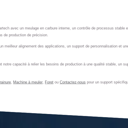
rtech avec un meulage en carbure interne, un contrôle de processus stable et
ns de production de précision.
un meilleur alignement des applications, un support de personnalisation et une
nt notre capacité à relier les besoins de production à une qualité stable, un s
rainure
,
Machine à meuler
,
Foret
ou
Contactez-nous
pour un support spécifiqu