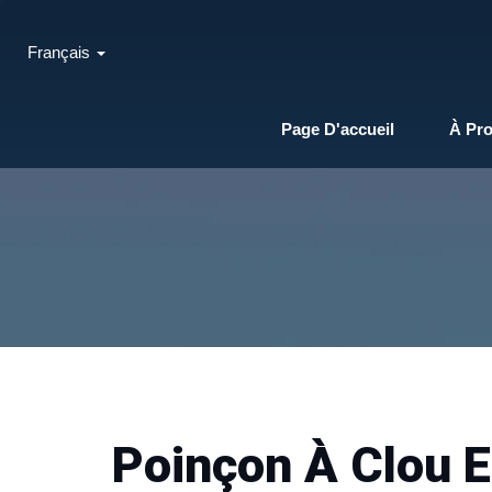
Français
Page D'accueil
À Pr
Poinçon À Clou 