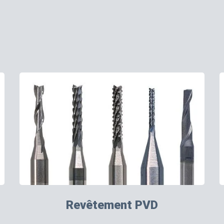
Revêtement PVD