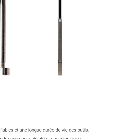
ables et une longue durée de vie des outils.
indre une concentricité et une résistance