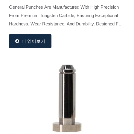
General Punches Are Manufactured With High Precision
From Premium Tungsten Carbide, Ensuring Exceptional
Hardness, Wear Resistance, And Durability. Designed For
Stability And Long Tool Life, They Are Ideal...
더 읽어보기