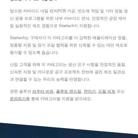
텅스텐 카바이드 네일 펀치PCB 가공, 반도체 작업 및 기타 정밀 생
산 응용 프로그램을 위한 내부 카바이드 연삭, 안정적인 공정 제어
및 실용적인 제조 경험으로 Startech가 지원합니다.
Startech는 구매자가 이 카테고리를 더 강력한 애플리케이션 정렬,
맞춤형 지원 및 장기 조달 협력을 위한 신뢰할 수 있는 대만 제조로
평가할 수 있도록 돕습니다.
산업 고객을 위해 이 카테고리는 생산 요구 사항을 안정적인 품질,
신속한 지원 및 까다로운 공구 프로젝트 전반에 걸친 제조 일관성
과 연결할 수 있는 우리의 능력을 반영합니다.
관련 솔루션
라우터 비트
,
플루트 엔드밀
,
연마기
,
드릴 비트
또는
문의하기
를 통해 카테고리별 지원을 받으세요.