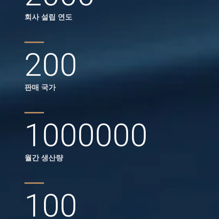
회사 설립 연도
200
판매 국가
1000000
월간 생산량
100