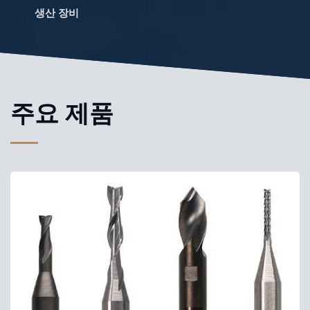
생산 장비
주요 제품