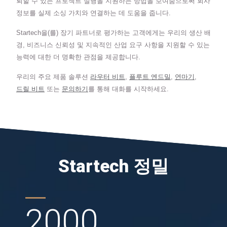
뢰할 수 있는 프로젝트 실행을 지원하는 방법을 보여줌으로써 회사
정보를 실제 소싱 가치와 연결하는 데 도움을 줍니다.
Startech을(를) 장기 파트너로 평가하는 고객에게는 우리의 생산 배
경, 비즈니스 신뢰성 및 지속적인 산업 요구 사항을 지원할 수 있는
능력에 대한 더 명확한 관점을 제공합니다.
우리의 주요 제품 솔루션
라우터 비트
,
플루트 엔드밀
,
연마기
,
드릴 비트
또는
문의하기
를 통해 대화를 시작하세요.
Startech 정밀
2000