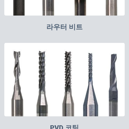
라우터 비트
PVD 코팅