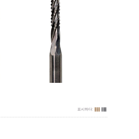
표시하다: