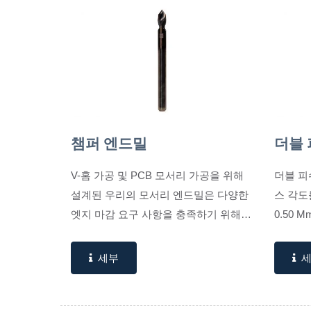
챔퍼 엔드밀
더블 
V-홈 가공 및 PCB 모서리 가공을 위해
더블 피
설계된 우리의 모서리 엔드밀은 다양한
스 각도
엣지 마감 요구 사항을 충족하기 위해
0.50 
세 가지 각도 옵션(60°, 90°, 120°)으로...
제품은 
서 우수한
세부