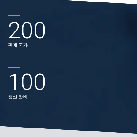
200
판매 국가
100
생산 장비