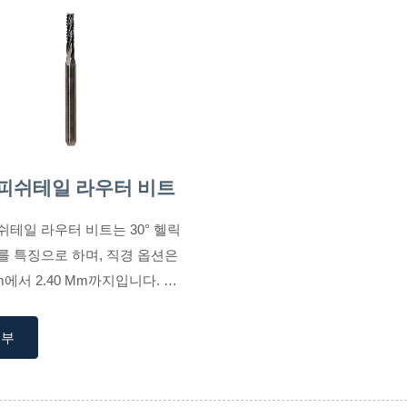
피쉬테일 라우터 비트
쉬테일 라우터 비트는 30° 헬릭
를 특징으로 하며, 직경 옵션은
Mm에서 2.40 Mm까지입니다. 이
경질 및 연질 PCB 재료 모두에
...
세부