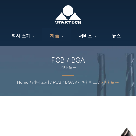
회사 소개
제품
서비스
뉴스
PCB / BGA
기타 도구
Home
/
카테고리
/
PCB / BGA 라우터 비트
/
기타 도구