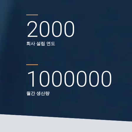
2000
회사 설립 연도
1000000
월간 생산량