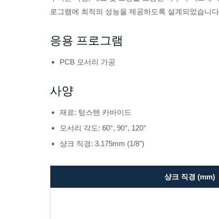
로그램에 최적의 성능을 제공하도록 설계되었습니다
응용 프로그램
PCB 모서리 가공
사양
재료: 텅스텐 카바이드
모서리 각도: 60°, 90°, 120°
샹크 직경: 3.175mm (1/8")
샹크 직경 (mm)