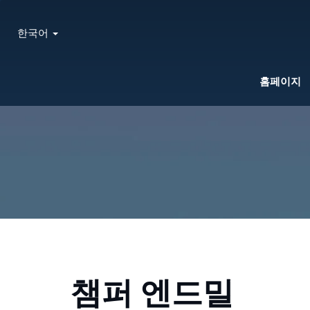
한국어
홈페이지
챔퍼 엔드밀