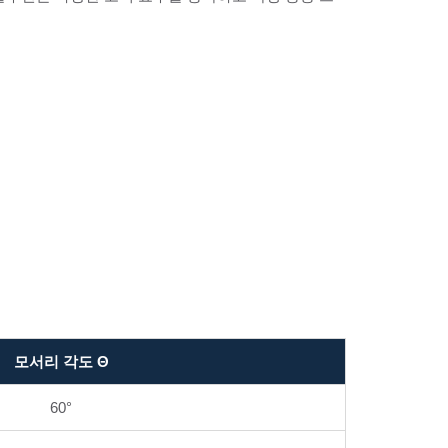
모서리 각도 Θ
60°