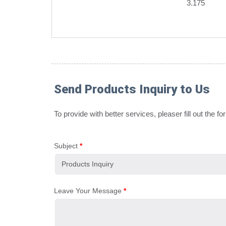
3.175