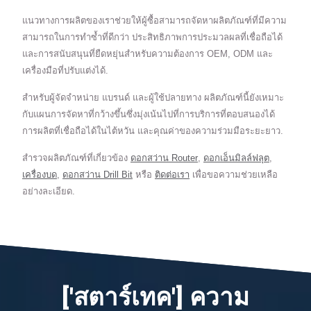
แนวทางการผลิตของเราช่วยให้ผู้ซื้อสามารถจัดหาผลิตภัณฑ์ที่มีความ
สามารถในการทำซ้ำที่ดีกว่า ประสิทธิภาพการประมวลผลที่เชื่อถือได้
และการสนับสนุนที่ยืดหยุ่นสำหรับความต้องการ OEM, ODM และ
เครื่องมือที่ปรับแต่งได้.
สำหรับผู้จัดจำหน่าย แบรนด์ และผู้ใช้ปลายทาง ผลิตภัณฑ์นี้ยังเหมาะ
กับแผนการจัดหาที่กว้างขึ้นซึ่งมุ่งเน้นไปที่การบริการที่ตอบสนองได้
การผลิตที่เชื่อถือได้ในไต้หวัน และคุณค่าของความร่วมมือระยะยาว.
สำรวจผลิตภัณฑ์ที่เกี่ยวข้อง
ดอกสว่าน Router
,
ดอกเอ็นมิลล์ฟลุต
,
เครื่องบด
,
ดอกสว่าน Drill Bit
หรือ
ติดต่อเรา
เพื่อขอความช่วยเหลือ
อย่างละเอียด.
['สตาร์เทค'] ความ