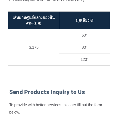
เส้นผ่านศูนย์กลางของชิ้น
มุมเฉียง Θ
งาน (มม)
60°
3.175
90°
120°