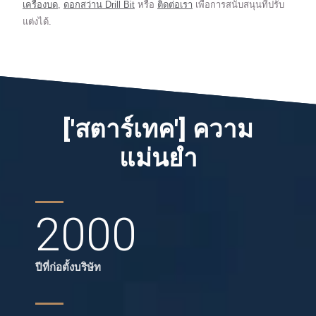
เครื่องบด
,
ดอกสว่าน Drill Bit
หรือ
ติดต่อเรา
เพื่อการสนับสนุนที่ปรับ
แต่งได้.
['สตาร์เทค'] ความ
แม่นยำ
2000
ปีที่ก่อตั้งบริษัท