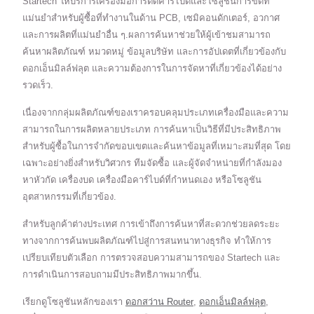
Startech ให้บริการเครื่องมือการตัดคาร์ไบด์และโซลูชันการขัดที่
แม่นยำสำหรับผู้ซื้อที่ทำงานในด้าน PCB, เซมิคอนดักเตอร์, อวกาศ
และการผลิตที่แม่นยำอื่น ๆ.ผลการค้นหาช่วยให้ผู้เข้าชมสามารถ
ค้นหาผลิตภัณฑ์ หมวดหมู่ ข้อมูลบริษัท และการอัปเดตที่เกี่ยวข้องกับ
ดอกเอ็นมิลล์ฟลุต และความต้องการในการจัดหาที่เกี่ยวข้องได้อย่าง
รวดเร็ว.
เนื่องจากกลุ่มผลิตภัณฑ์ของเราครอบคลุมประเภทเครื่องมือและความ
สามารถในการผลิตหลายประเภท การค้นหาเป็นวิธีที่มีประสิทธิภาพ
สำหรับผู้ซื้อในการจำกัดขอบเขตและค้นหาข้อมูลที่เหมาะสมที่สุด โดย
เฉพาะอย่างยิ่งสำหรับวิศวกร ทีมจัดซื้อ และผู้จัดจำหน่ายที่กำลังมอง
หาหัวกัด เครื่องบด เครื่องมือคาร์ไบด์ที่กำหนดเอง หรือโซลูชัน
อุตสาหกรรมที่เกี่ยวข้อง.
สำหรับลูกค้าต่างประเทศ การเข้าถึงการค้นหาที่สะดวกช่วยลดระยะ
ทางจากการค้นพบผลิตภัณฑ์ไปสู่การสนทนาทางธุรกิจ ทำให้การ
เปรียบเทียบตัวเลือก การตรวจสอบความสามารถของ Startech และ
การดำเนินการสอบถามมีประสิทธิภาพมากขึ้น.
เรียกดูโซลูชันหลักของเรา
ดอกสว่าน Router
,
ดอกเอ็นมิลล์ฟลุต
,