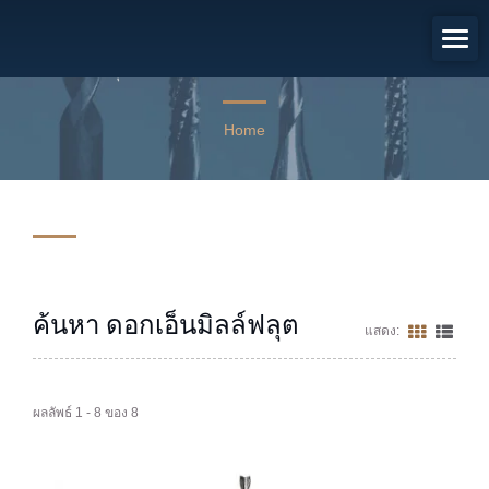
ผลการค้นหา: ดอกเอ็นมิลล์ฟลุต
เสริมพลังอุตสาหกรรม PCB และเซมิคอนดักเตอร์ด้วยความเป็นเลิศ
ในการผลิตเครื่องมือ 45 ปี.
Home
ค้นหา ดอกเอ็นมิลล์ฟลุต
แสดง:
ผลลัพธ์ 1 - 8 ของ 8