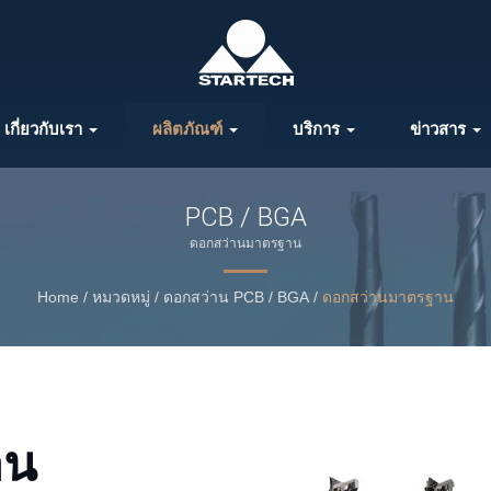
เกี่ยวกับเรา
ผลิตภัณฑ์
บริการ
ข่าวสาร
PCB / BGA
ดอกสว่านมาตรฐาน
Home
/
หมวดหมู่
/
ดอกสว่าน PCB / BGA
/
ดอกสว่านมาตรฐาน
าน