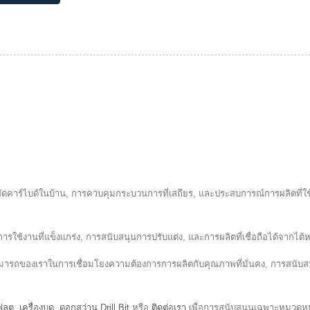
ดคาร์ไบด์ในบ้าน, การควบคุมกระบวนการที่เสถียร, และประสบการณ์การผลิตที่ใช
ับการใช้งานที่แข็งแกร่ง, การสนับสนุนการปรับแต่ง, และการผลิตที่เชื่อถือได้จากไต
สามารถของเราในการเชื่อมโยงความต้องการการผลิตกับคุณภาพที่มั่นคง, การสน
ฟลุต
,
เครื่องบด
,
ดอกสว่าน Drill Bit
หรือ
ติดต่อเรา
เพื่อการสนับสนุนเฉพาะหมวดหมู