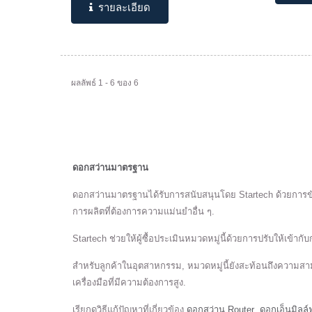
รายละเอียด
ผลลัพธ์ 1 - 6 ของ 6
ดอกสว่านมาตรฐาน
ดอกสว่านมาตรฐานได้รับการสนับสนุนโดย Startech ด้วยการขั
การผลิตที่ต้องการความแม่นยำอื่น ๆ.
Startech ช่วยให้ผู้ซื้อประเมินหมวดหมู่นี้ด้วยการปรับให้เข้าก
สำหรับลูกค้าในอุตสาหกรรม, หมวดหมู่นี้ยังสะท้อนถึงความ
เครื่องมือที่มีความต้องการสูง.
เรียกดูวิธีแก้ปัญหาที่เกี่ยวข้อง
ดอกสว่าน Router
,
ดอกเอ็นมิลล์