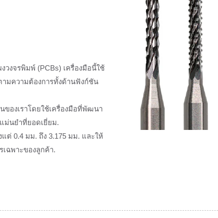
รพิมพ์ (PCBs) เครื่องมือนี้ใช้
ามความต้องการทั้งด้านฟังก์ชัน
ของเราโดยใช้เครื่องมือที่พัฒนา
ม่นยำที่ยอดเยี่ยม.
ต่ 0.4 มม. ถึง 3.175 มม. และให้
รเฉพาะของลูกค้า.