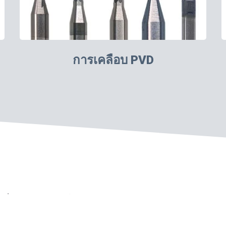
การเคลือบ PVD
ขัดที่แม่นยำสำหรับการใช้งาน PCB.