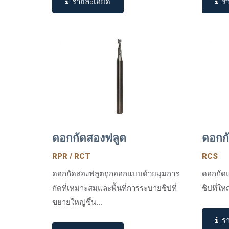
รายละเอียด
ร
ดอกกัดสองฟลูต
ดอกกั
RPR / RCT
RCS
ดอกกัดสองฟลูตถูกออกแบบด้วยมุมการ
ดอกกัดแ
กัดที่เหมาะสมและพื้นที่การระบายชิปที่
ชิปที่ใ
ขยายใหญ่ขึ้น...
ร