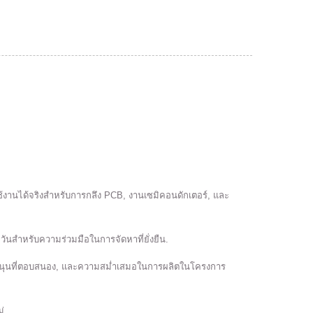
้งานได้จริงสำหรับการกลึง PCB, งานเซมิคอนดักเตอร์, และ
้หวันสำหรับความร่วมมือในการจัดหาที่ยั่งยืน.
ับสนุนที่ตอบสนอง, และความสม่ำเสมอในการผลิตในโครงการ
่.