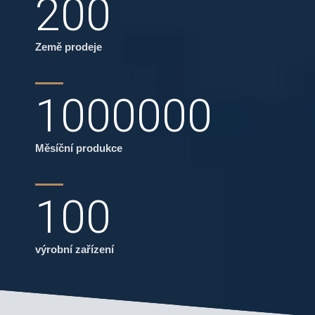
200
Země prodeje
1000000
Měsíční produkce
100
výrobní zařízení