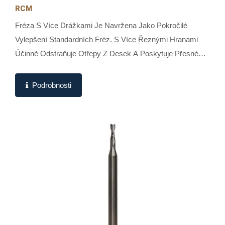
RCM
Fréza S Více Drážkami Je Navržena Jako Pokročilé
Vylepšení Standardních Fréz. S Více Řeznými Hranami
Účinně Odstraňuje Otřepy Z Desek A Poskytuje Přesné
Dokončení Okrajů. Je Zvláště...
Podrobnosti