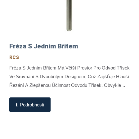
Fréza S Jedním Břitem
RCS
Fréza S Jedním Břitem Má Větší Prostor Pro Odvod Třísek
Ve Srovnání S Dvoubřitým Designem, Což Zajišťuje Hladší
Řezání A Zlepšenou Účinnost Odvodu Třísek. Obvykle Se
Používá...
Podrobnosti