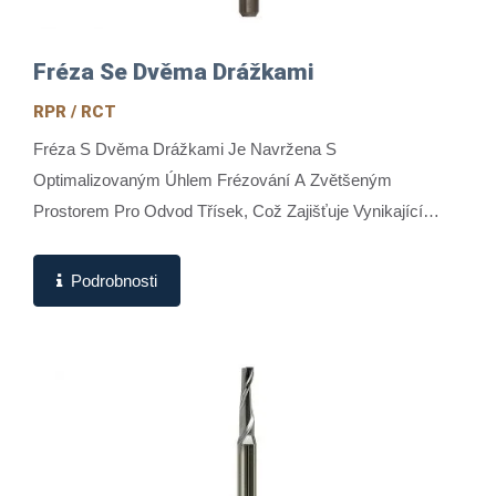
Fréza Se Dvěma Drážkami
RPR / RCT
Fréza S Dvěma Drážkami Je Navržena S
Optimalizovaným Úhlem Frézování A Zvětšeným
Prostorem Pro Odvod Třísek, Což Zajišťuje Vynikající
Ostrost A Vysoce Efektivní Odstraňování Třísek.
Obvykle...
Podrobnosti