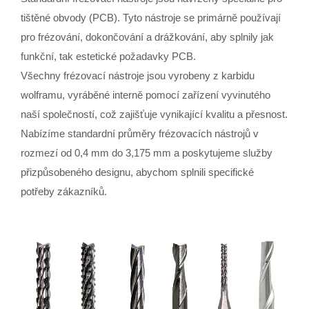
tištěné obvody (PCB). Tyto nástroje se primárně používají
pro frézování, dokončování a drážkování, aby splnily jak
funkční, tak estetické požadavky PCB.
Všechny frézovací nástroje jsou vyrobeny z karbidu
wolframu, vyráběné interně pomocí zařízení vyvinutého
naší společností, což zajišťuje vynikající kvalitu a přesnost.
Nabízíme standardní průměry frézovacích nástrojů v
rozmezí od 0,4 mm do 3,175 mm a poskytujeme služby
přizpůsobeného designu, abychom splnili specifické
potřeby zákazníků.