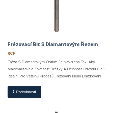
Frézovací Bit S Diamantovým Řezem
RCF
Fréza S Diamantovým Ostřím Je Navržena Tak, Aby
Maximalizovala Životnost Drážky A Účinnost Odvodu Čipů.
Ideální Pro Většinu Procesů Frézování Nebo Drážkování
PCB, Běžně Se Používá...
Podrobnosti