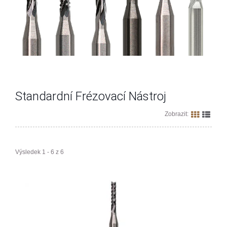
Standardní Frézovací Nástroj
Zobrazit:
Výsledek 1 - 6 z 6