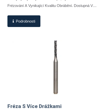
Frézování A Vynikající Kvalitu Obrábění. Dostupná V
Průměrech Od 0,4 Mm Do 2,0 Mm, Běžně...
Podrobnosti
Fréza S Více Drážkami