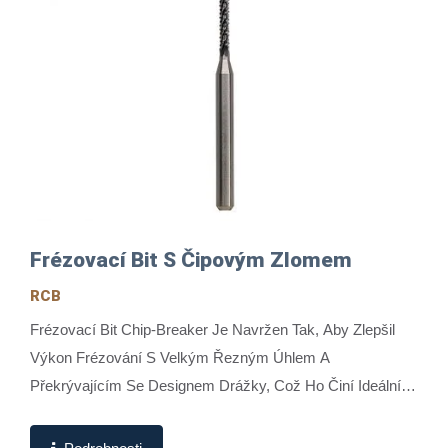
Frézovací Bit S Čipovým Zlomem
RCB
Frézovací Bit Chip-Breaker Je Navržen Tak, Aby Zlepšil
Výkon Frézování S Velkým Řezným Úhlem A
Překrývajícím Se Designem Drážky, Což Ho Činí Ideálním
Pro Zpracování A Frézování...