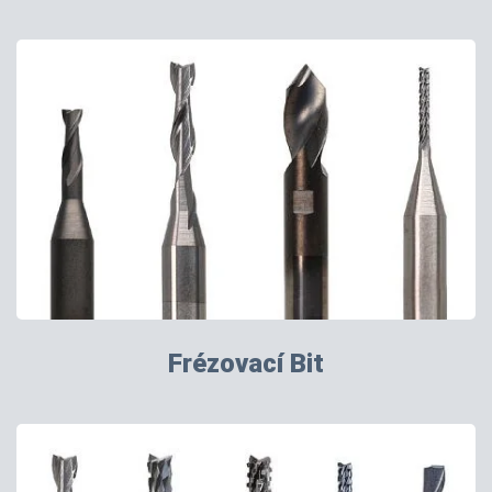
Frézovací Bit