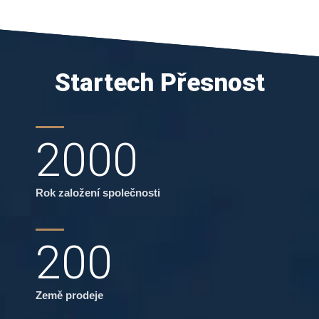
Startech Přesnost
2000
Rok založení společnosti
200
Země prodeje