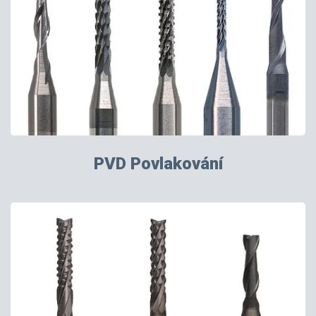
PVD Povlakování