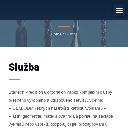
Služba
Služba
Home
/
Služba
Služba
Startech Precision Corporation nabízí komplexní služby
přesného výrobního a údržbového servisu, včetně:
● OEM/ODM řezných nástrojů z karbidu wolframu –
Vlastní geometrie, materiálová třída a povlak na základě
výkresů nebo vzorků, podporující jak prototypování v