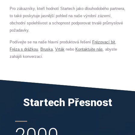
Pro zákazníky, kteří hodnotí Startech jako dlouhodobého partnera,
to také poskytuje jasnější pohled na naše výrobní zázemí,
obchodní spolehlivost a schopnost podporovat trvalé průmyslové
požadavky.
Podívejte se na naše hlavní produktová řešení
Frézovací bit
,
Fréza s drážkou
,
Bruska
,
Vrták
nebo
Kontaktujte nás
, abyste
zahájili konverzaci.
Startech Přesnost