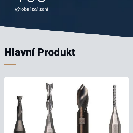
výrobní zařízení
Hlavní Produkt