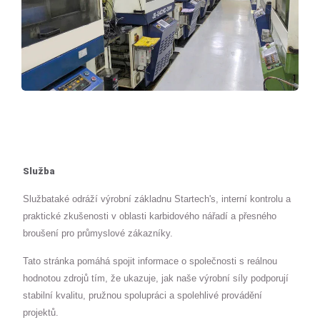
Služba
Službataké odráží výrobní základnu Startech's, interní kontrolu a
praktické zkušenosti v oblasti karbidového nářadí a přesného
broušení pro průmyslové zákazníky.
Tato stránka pomáhá spojit informace o společnosti s reálnou
hodnotou zdrojů tím, že ukazuje, jak naše výrobní síly podporují
stabilní kvalitu, pružnou spolupráci a spolehlivé provádění
projektů.