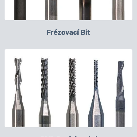
Frézovací Bit