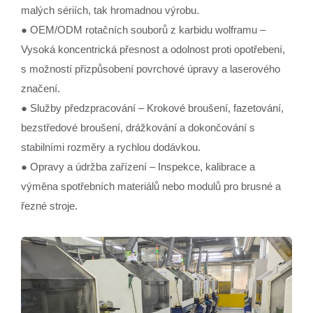
malých sériích, tak hromadnou výrobu.
● OEM/ODM rotačních souborů z karbidu wolframu –
Vysoká koncentrická přesnost a odolnost proti opotřebení,
s možností přizpůsobení povrchové úpravy a laserového
značení.
● Služby předzpracování – Krokové broušení, fazetování,
bezstředové broušení, drážkování a dokončování s
stabilními rozměry a rychlou dodávkou.
● Opravy a údržba zařízení – Inspekce, kalibrace a
výměna spotřebních materiálů nebo modulů pro brusné a
řezné stroje.