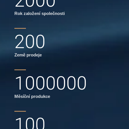
2000
Rok založení společnosti
200
Země prodeje
1000000
Měsíční produkce
100