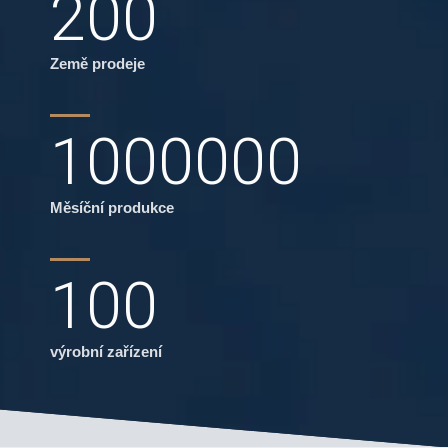
200
Země prodeje
1000000
Měsíční produkce
100
výrobní zařízení