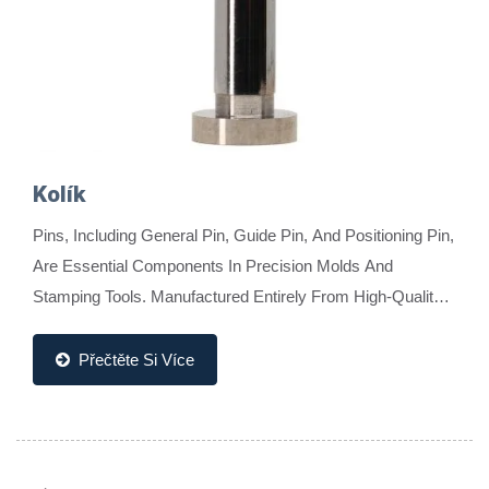
Kolík
Pins, Including General Pin, Guide Pin, And Positioning Pin,
Are Essential Components In Precision Molds And
Stamping Tools. Manufactured Entirely From High-Quality
Tungsten Carbide, These Pins Offer Superior...
Přečtěte Si Více