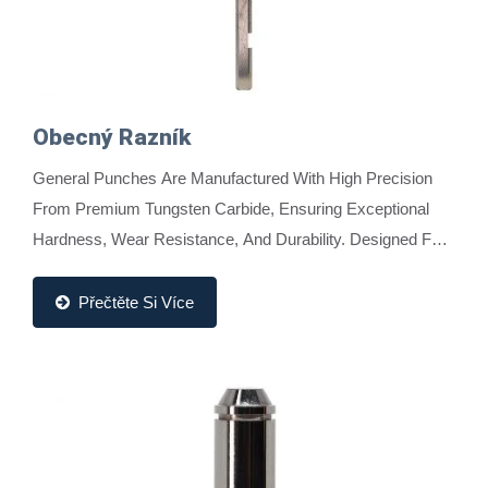
Obecný Razník
General Punches Are Manufactured With High Precision
From Premium Tungsten Carbide, Ensuring Exceptional
Hardness, Wear Resistance, And Durability. Designed For
Stability And Long Tool Life, They Are Ideal...
Přečtěte Si Více