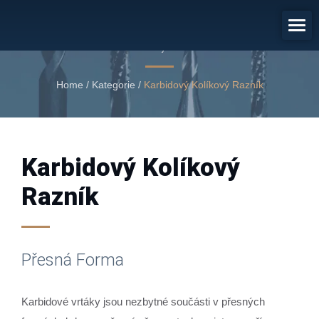
Přesná Forma
Karbidový razník
Home
/
Kategorie
/
Karbidový Kolíkový Razník
Karbidový Kolíkový
Razník
Přesná Forma
Karbidové vrtáky jsou nezbytné součásti v přesných