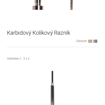
Karbidový Kolíkový Razník
Zobrazit:
Výsledek 1 - 2 z 2