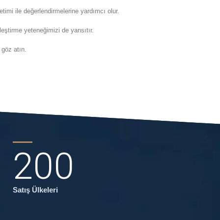
etimi ile değerlendirmelerine yardımcı olur.
irleştirme yeteneğimizi de yansıtır.
 göz atın.
200
Satış Ülkeleri