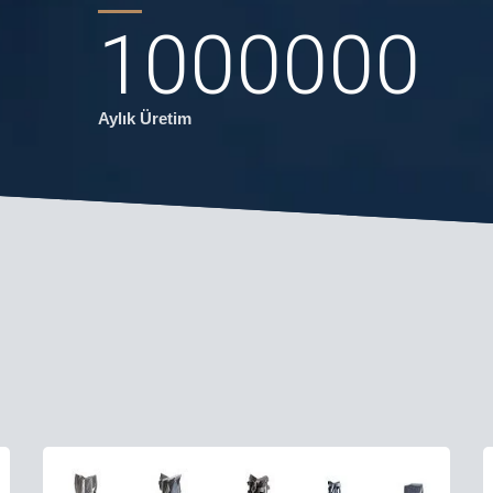
1000000
Aylık Üretim