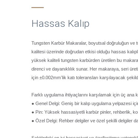
Hassas Kalıp
Tungsten Karbür Makaralar, boyutsal doğruluğun ve tu
kalitesi üzerinde doğrudan etkisi olduğu hassas kalı
yüksek kaliteli tungsten karbürden üretilen bu makara
direnci ve dayanıklılık sunar. Her makaraya, seri üret
için ±0.002mm'lik katı toleransları karşılayacak şekil
Farklı uygulama ihtiyaçlarını karşılamak için üç ana 
● Genel Delgi: Geniş bir kalıp uygulama yelpazesi içi
● Pin: Yüksek hassasiyetli karbür pinler, rehberlik, k
● Özel Delgi: Rehber delgiler ve özel şekilli delgiler 
Sektördeki en iyi hassasiyet ve özelleştirme yetene