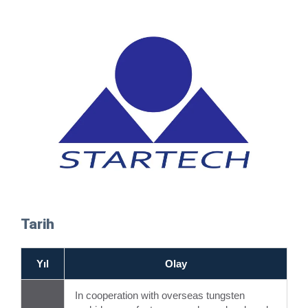
Tarih
Yıl
Olay
In cooperation with overseas tungsten