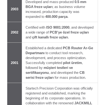
Developed and mass-produced
0.5 mm
BGA freze uçları
; as business volume
2003
increased, production capacity was
expanded to
400.000 parça
.
Certified with
ISO 9001:2000
, and developed
2002
a wide range of
PCB'ye özel freze uçları
and
çift kanallı freze uçları
.
Established a dedicated
PCB Router Ar-Ge
Departmanı
to conduct tool research,
development, and process optimization.
2001
Successfully completed
pilot üretim
,
followed by
müşteri testleri ve
sertifikasyonu
, and developed the
CB
serisi freze uçları
for mass production.
Startech Precision Corporation was officially
registered and established, marking the
beginning of its corporate operations. In
collaboration with the renowned
JACKMILL