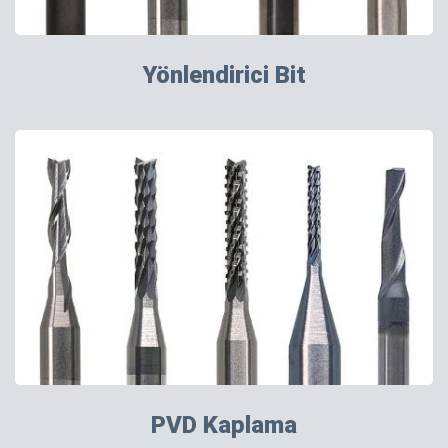
Yönlendirici Bit
PVD Kaplama