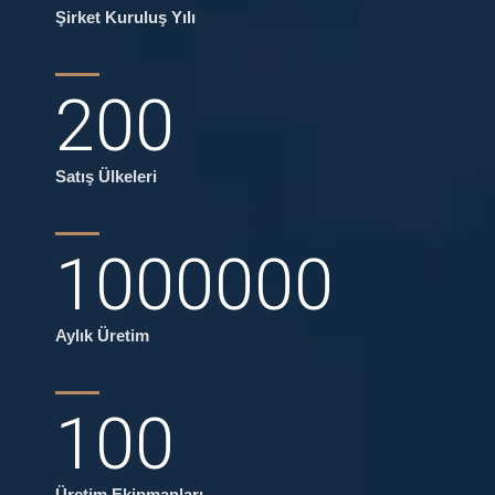
Şirket Kuruluş Yılı
200
Satış Ülkeleri
1000000
Aylık Üretim
100
Üretim Ekipmanları