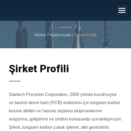
Şirket Profili
Startech LOGO
Home
/
Hakkımızda
/
Şirket Profili
Şirket Profili
Startech Precision Corporation, 2000 yılında kurulmuştur
ve baskılı devre kartı (PCB) endüstrisi için tungsten karbür
kesme aletleri ve hassas taşlama ekipmanlarının
araştırma, geliştirme ve üretimi konusunda uzmanlaşmıştır.
Şirket, tungsten karbür çubuk işleme, alet geometrisi