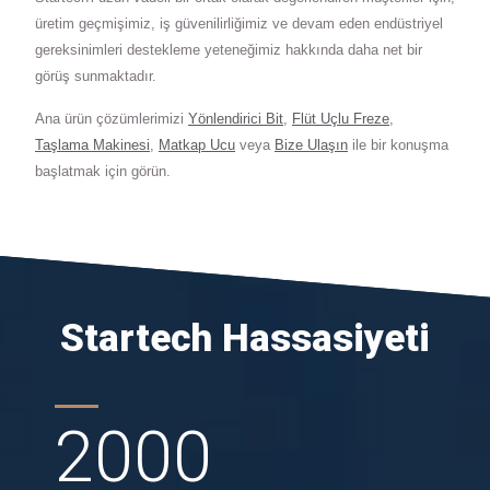
üretim geçmişimiz, iş güvenilirliğimiz ve devam eden endüstriyel
gereksinimleri destekleme yeteneğimiz hakkında daha net bir
görüş sunmaktadır.
Ana ürün çözümlerimizi
Yönlendirici Bit
,
Flüt Uçlu Freze
,
Taşlama Makinesi
,
Matkap Ucu
veya
Bize Ulaşın
ile bir konuşma
başlatmak için görün.
Startech Hassasiyeti
2000