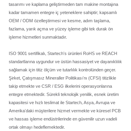
tasarımı ve kaplama geliştirmeden tam makine montajına
kadar tamamen entegre iç yeteneklere sahiptir; kapsamlı
OEM / ODM özelleştirmesi ve kesme, adım taşlama,
fazlama, yarık açma ve yüzey işleme gibi tek durak ön
işleme hizmetleri sunmaktadır.
ISO 9001 sertifikalı, Startech's ürünleri RoHS ve REACH
standartlarına uygundur ve üstün hassasiyet ve dayanıklılık
sağlamak için titiz ölçüm ve tutarlılık kontrolünden geçer.
Şirket, Çatışmasız Mineraller Politikası'nı (CFSI) titizlikle
takip etmekte ve CSR / ESG ilkelerini operasyonlarına
entegre etmektedir. Sürekli teknolojik yenilik, esnek üretim
kapasitesi ve hızlı teslimat ile Startech, Asya, Avrupa ve
Amerika'daki müşterilere hizmet vermekte ve küresel PCB
ve hassas işleme endüstrilerinde en güvenilir uzun vadeli
ortak olmayı hedeflemektedir.