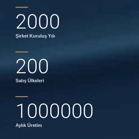
2000
Şirket Kuruluş Yılı
200
Satış Ülkeleri
1000000
Aylık Üretim