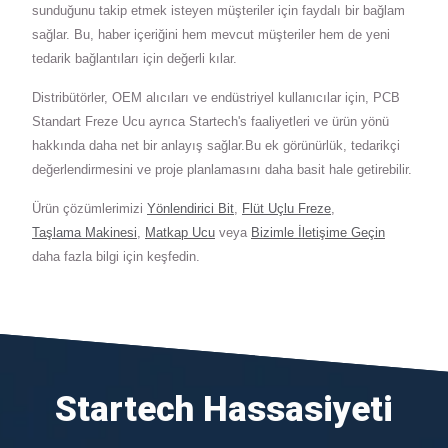
sunduğunu takip etmek isteyen müşteriler için faydalı bir bağlam
sağlar. Bu, haber içeriğini hem mevcut müşteriler hem de yeni
tedarik bağlantıları için değerli kılar.
Distribütörler, OEM alıcıları ve endüstriyel kullanıcılar için, PCB
Standart Freze Ucu ayrıca Startech's faaliyetleri ve ürün yönü
hakkında daha net bir anlayış sağlar.Bu ek görünürlük, tedarikçi
değerlendirmesini ve proje planlamasını daha basit hale getirebilir.
Ürün çözümlerimizi
Yönlendirici Bit
,
Flüt Uçlu Freze
,
Taşlama Makinesi
,
Matkap Ucu
veya
Bizimle İletişime Geçin
daha fazla bilgi için keşfedin.
Startech Hassasiyeti