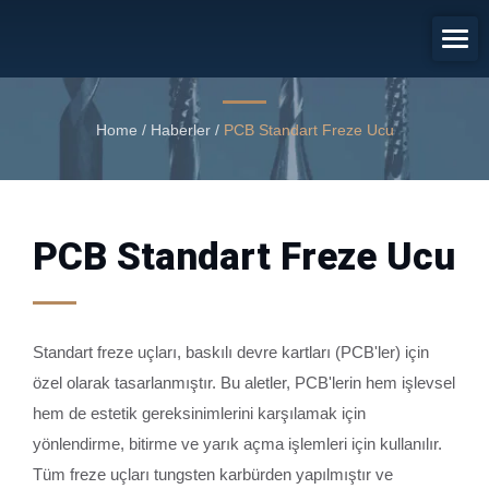
PCB Standart Freze Ucu
PCB Standart Freze Ucu
Home
/
Haberler
/
PCB Standart Freze Ucu
PCB Standart Freze Ucu
Standart freze uçları, baskılı devre kartları (PCB'ler) için
özel olarak tasarlanmıştır. Bu aletler, PCB'lerin hem işlevsel
hem de estetik gereksinimlerini karşılamak için
yönlendirme, bitirme ve yarık açma işlemleri için kullanılır.
Tüm freze uçları tungsten karbürden yapılmıştır ve