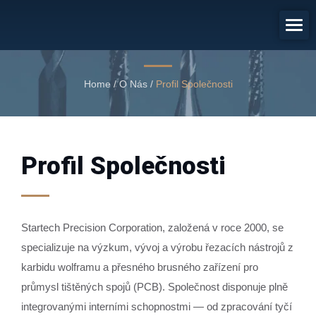
Profil Společnosti
Startech LOGO
Home
/
O Nás
/
Profil Společnosti
Profil Společnosti
Startech Precision Corporation, založená v roce 2000, se
specializuje na výzkum, vývoj a výrobu řezacích nástrojů z
karbidu wolframu a přesného brusného zařízení pro
průmysl tištěných spojů (PCB). Společnost disponuje plně
integrovanými interními schopnostmi — od zpracování tyčí