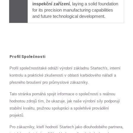
inspekční zařízení
, laying a solid foundation
for its precision manufacturing capabilities
and future technological development.
Profil Společnosti
Profil společnostitaké odráží výrobní základnu Startech's, interní
kontrolu a praktické zkušenosti v oblasti karbidového nářadí a
přesného broušení pro průmyslové zákazníky.
Tato stránka pomáhá spojit informace o společnosti s reálnou
hodnotou zdrojů tím, že ukazuje, jak naše výrobní síly podporují
stabilní kvalitu, pružnou spolupráci a spolehlivé provádění
projektů.
Pro zákazníky, kteří hodnotí Startech jako dlouhodobého partnera,