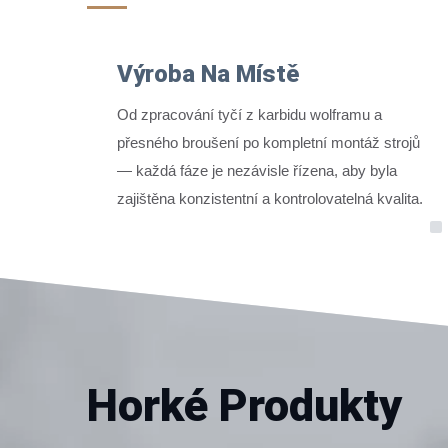
Výroba Na Místě
Od zpracování tyčí z karbidu wolframu a
přesného broušení po kompletní montáž strojů
— každá fáze je nezávisle řízena, aby byla
zajištěna konzistentní a kontrolovatelná kvalita.
Horké Produkty