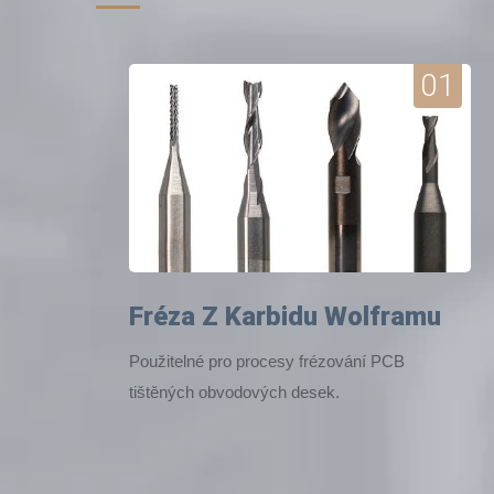
01
Fréza Z Karbidu Wolframu
Použitelné pro procesy frézování PCB
tištěných obvodových desek.