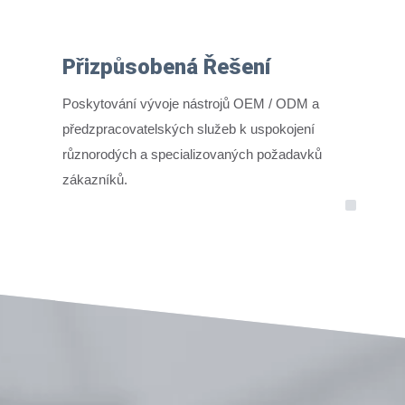
Přizpůsobená Řešení
Poskytování vývoje nástrojů OEM / ODM a
předzpracovatelských služeb k uspokojení
různorodých a specializovaných požadavků
zákazníků.