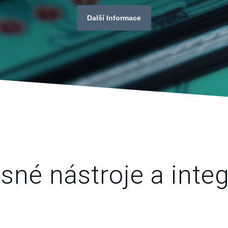
Další Informace
sné nástroje a integ