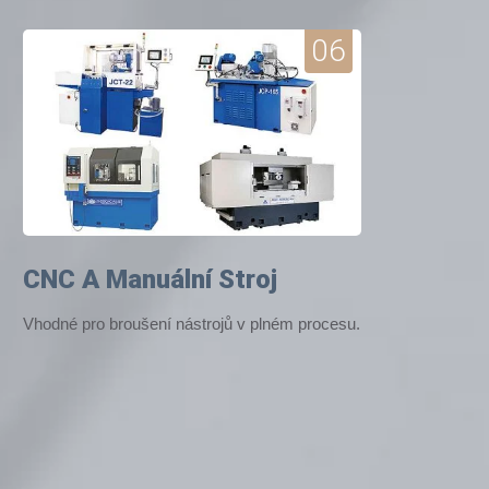
06
CNC A Manuální Stroj
Vhodné pro broušení nástrojů v plném procesu.