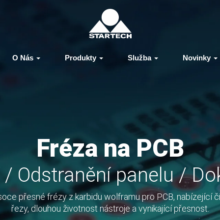
O Nás
Produkty
Služba
Novinky
Fréza na PCB
 / Odstranění panelu / D
oce přesné frézy z karbidu wolframu pro PCB, nabízející č
řezy, dlouhou životnost nástroje a vynikající přesnost.