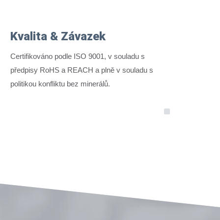
Kvalita & Závazek
Certifikováno podle ISO 9001, v souladu s
předpisy RoHS a REACH a plně v souladu s
politikou konfliktu bez minerálů.