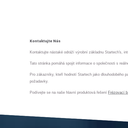
Kontaktujte Nás
Kontaktujte nástaké odráží výrobní základnu Startech's, in
Tato stránka pomáhá spojit informace o společnosti s reálno
Pro zákazníky, kteří hodnotí Startech jako dlouhodobého p
požadavky.
Podívejte se na naše hlavní produktová řešení
Frézovací b