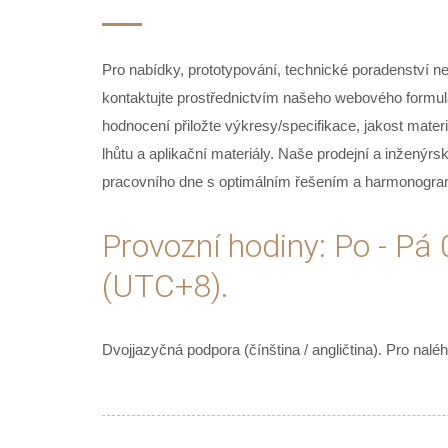
Pro nabídky, prototypování, technické poradenství n
kontaktujte prostřednictvím našeho webového formul
hodnocení přiložte výkresy/specifikace, jakost mater
lhůtu a aplikační materiály. Naše prodejní a inženýr
pracovního dne s optimálním řešením a harmonogr
Provozní hodiny: Po - Pá
(UTC+8).
Dvojjazyčná podpora (čínština / angličtina). Pro n