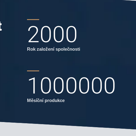
t
2000
Rok založení společnosti
1000000
Měsíční produkce