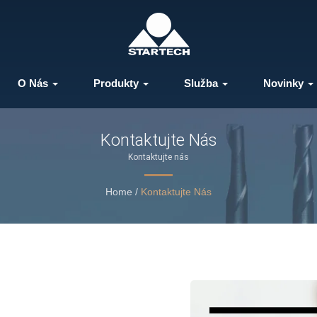
O Nás
Produkty
Služba
Novinky
Kontaktujte Nás
Kontaktujte nás
Home
/
Kontaktujte Nás