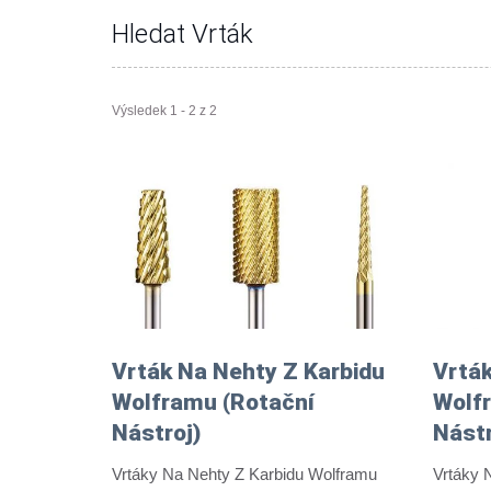
Hledat Vrták
Výsledek 1 - 2 z 2
Vrták Na Nehty Z Karbidu
Vrták
Wolframu (rotační
Wolf
Nástroj)
Nástr
Vrtáky Na Nehty Z Karbidu Wolframu
Vrtáky 