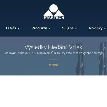
O Nás
Produkty
Služba
Novinky
Výsledky Hledání: Vrták
Posilování průmyslu PCB a polovodičů s 45 lety excelence ve výrobě nástrojů.
Home