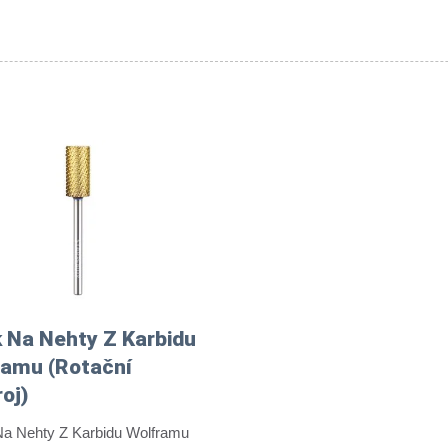
 Na Nehty Z Karbidu
ramu (rotační
oj)
Na Nehty Z Karbidu Wolframu