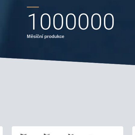
1000000
Měsíční produkce