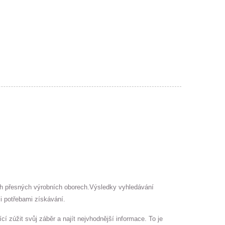
ších přesných výrobních oborech.Výsledky vyhledávání
mi potřebami získávání.
 zúžit svůj záběr a najít nejvhodnější informace. To je