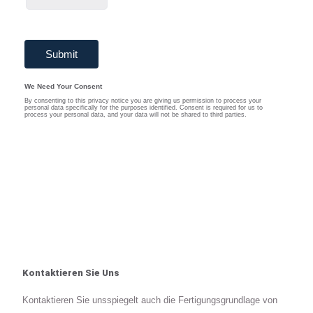
Kontaktieren Sie Uns
Kontaktieren Sie unsspiegelt auch die Fertigungsgrundlage von