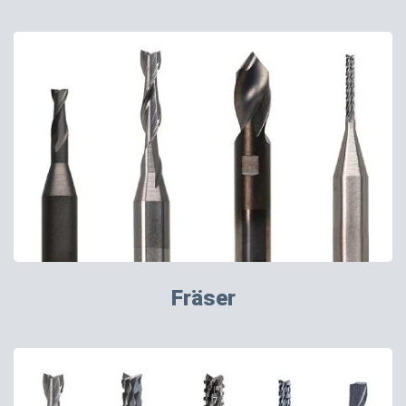
Fräser