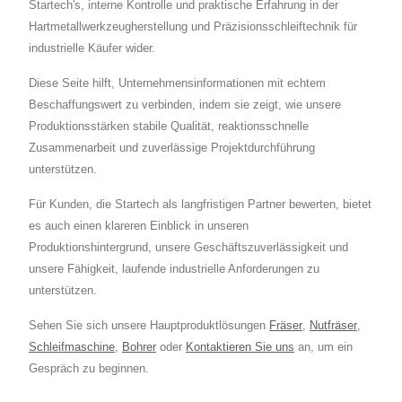
Startech's, interne Kontrolle und praktische Erfahrung in der
Hartmetallwerkzeugherstellung und Präzisionsschleiftechnik für
industrielle Käufer wider.
Diese Seite hilft, Unternehmensinformationen mit echtem
Beschaffungswert zu verbinden, indem sie zeigt, wie unsere
Produktionsstärken stabile Qualität, reaktionsschnelle
Zusammenarbeit und zuverlässige Projektdurchführung
unterstützen.
Für Kunden, die Startech als langfristigen Partner bewerten, bietet
es auch einen klareren Einblick in unseren
Produktionshintergrund, unsere Geschäftszuverlässigkeit und
unsere Fähigkeit, laufende industrielle Anforderungen zu
unterstützen.
Sehen Sie sich unsere Hauptproduktlösungen
Fräser
,
Nutfräser
,
Schleifmaschine
,
Bohrer
oder
Kontaktieren Sie uns
an, um ein
Gespräch zu beginnen.