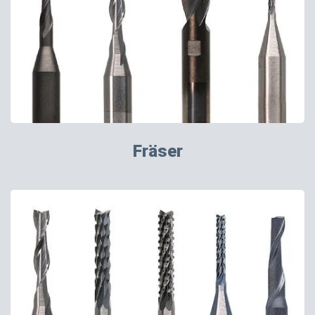
Fräser