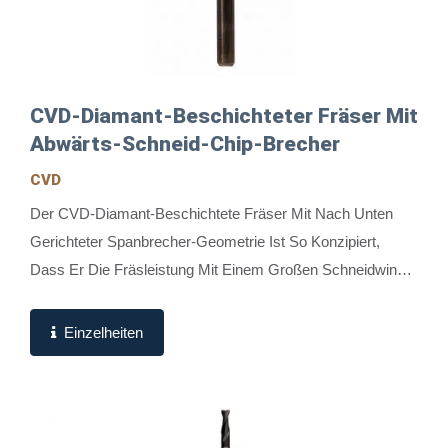
CVD-Diamant-Beschichteter Fräser Mit
Abwärts-Schneid-Chip-Brecher
CVD
Der CVD-Diamant-Beschichtete Fräser Mit Nach Unten
Gerichteter Spanbrecher-Geometrie Ist So Konzipiert,
Dass Er Die Fräsleistung Mit Einem Großen Schneidwinkel
Und Einem Überlappenden Flöten-Design...
Einzelheiten