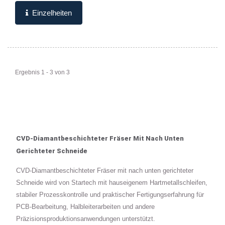
Überlegene...
Einzelheiten
Ergebnis 1 - 3 von 3
CVD-Diamantbeschichteter Fräser Mit Nach Unten
Gerichteter Schneide
CVD-Diamantbeschichteter Fräser mit nach unten gerichteter
Schneide wird von Startech mit hauseigenem Hartmetallschleifen,
stabiler Prozesskontrolle und praktischer Fertigungserfahrung für
PCB-Bearbeitung, Halbleiterarbeiten und andere
Präzisionsproduktionsanwendungen unterstützt.