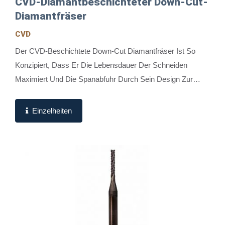
CVD-Diamantbeschichteter Down-Cut-
Diamantfräser
CVD
Der CVD-Beschichtete Down-Cut Diamantfräser Ist So
Konzipiert, Dass Er Die Lebensdauer Der Schneiden
Maximiert Und Die Spanabfuhr Durch Sein Design Zur
Spanabfuhr Nach Unten Optimiert. Speziell Für PCB-
Entgratung...
Einzelheiten