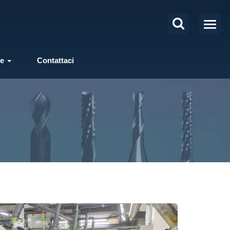
ie
Contattaci