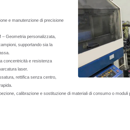
zione e manutenzione di precisione
M – Geometria personalizzata,
 campioni, supportando sia la
massa.
a concentricità e resistenza
marcatura laser.
ssatura, rettifica senza centro,
rapida.
zione, calibrazione e sostituzione di materiali di consumo o moduli pe