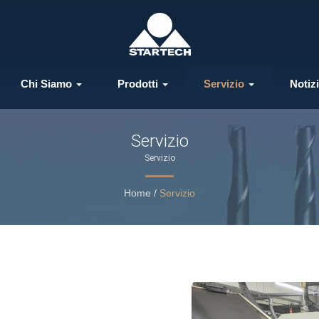
Chi Siamo
Prodotti
Servizio
Notiz
Servizio
Servizio
Home
/
Servizio