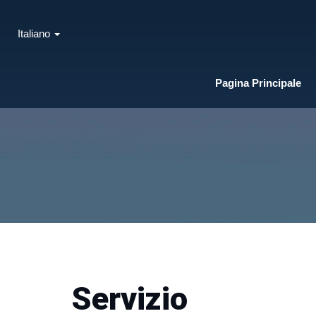
Italiano
Pagina Principale
Servizio