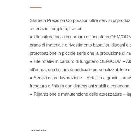
Startech Precision Corporation offre servizi di produ
a servizio completo, tra cui:
● Utensili da taglio in carburo di tungsteno OEM/OD
grado di materiale e rivestimento basati su disegni o
prototipazione in piccole serie che la produzione di 
● File rotativi in carburo di tungsteno OEM/ODM – Alt
all'usura, con finitura superficiale personalizzabile e 
● Servizi di pre-lavorazione – Rettifica a gradini, smu
fresatura e finitura con dimensioni stabili e consegna 
● Riparazione e manutenzione delle attrezzature – Ispe