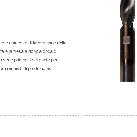
erse esigenze di lavorazione delle
ute e la fresa a doppia coda di
 serie principale di punte per
ri requisiti di produzione.