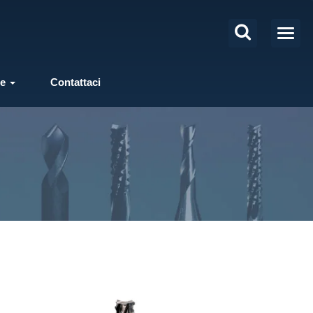
ie
Contattaci