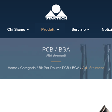
Chi Siamo
Prodotti
Servizio
Notiz
PCB / BGA
Altri strumenti
Home
/
Categoria
/
Bit Per Router PCB / BGA
/
Altri Strumenti