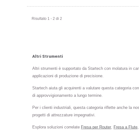
Risultato 1 - 2 di 2
Altri Strumenti
Altri strumenti è supportato da Startech con molatura in car
applicazioni di produzione di precisione.
Startech aiuta gli acquirenti a valutare questa categoria co
di approvvigionamento a lungo termine.
Per i clienti industriali, questa categoria riflette anche la
progetti di attrezzature impegnativi.
Esplora soluzioni correlate
Fresa per Router
,
Fresa a Flute