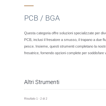
PCB / BGA
Questa categoria offre soluzioni specializzate per div
PCB, inclusi il fresatore a smusso, il trapano a due fl
pesce. Insieme, questi strumenti completano la nostra
fresatrice, fornendo opzioni complete per soddisfare va
Altri Strumenti
Risultato 1 - 2 di 2