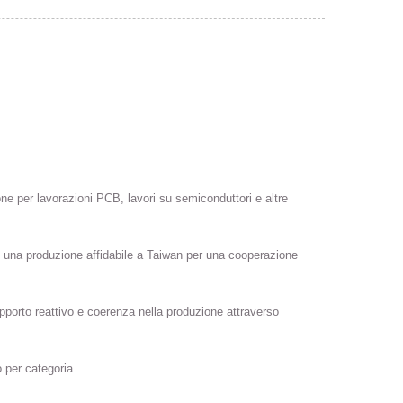
one per lavorazioni PCB, lavori su semiconduttori e altre
 e una produzione affidabile a Taiwan per una cooperazione
supporto reattivo e coerenza nella produzione attraverso
 per categoria.