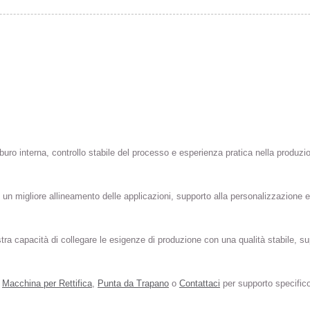
buro interna, controllo stabile del processo e esperienza pratica nella produzi
n un migliore allineamento delle applicazioni, supporto alla personalizzazione
 nostra capacità di collegare le esigenze di produzione con una qualità stabile, 
,
Macchina per Rettifica
,
Punta da Trapano
o
Contattaci
per supporto specifico