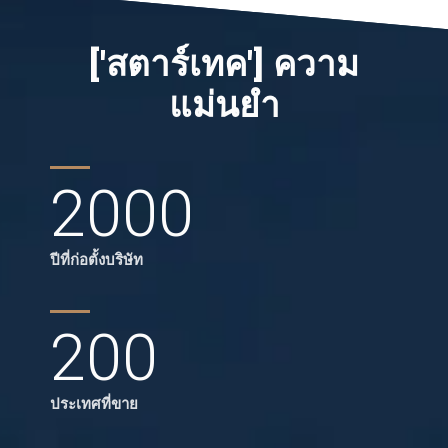
['สตาร์เทค'] ความ
แม่นยำ
2000
ปีที่ก่อตั้งบริษัท
200
ประเทศที่ขาย