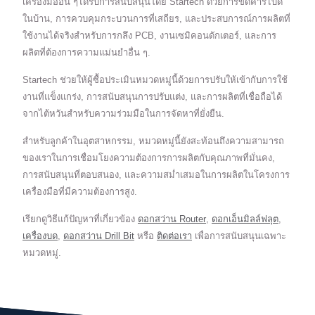
เครื่องมืออื่น ๆได้รับการสนับสนุนโดย Startech ด้วยการขัดคาร์ไบด์
ในบ้าน, การควบคุมกระบวนการที่เสถียร, และประสบการณ์การผลิตที่
ใช้งานได้จริงสำหรับการกลึง PCB, งานเซมิคอนดักเตอร์, และการ
ผลิตที่ต้องการความแม่นยำอื่น ๆ.
Startech ช่วยให้ผู้ซื้อประเมินหมวดหมู่นี้ด้วยการปรับให้เข้ากับการใช้
งานที่แข็งแกร่ง, การสนับสนุนการปรับแต่ง, และการผลิตที่เชื่อถือได้
จากไต้หวันสำหรับความร่วมมือในการจัดหาที่ยั่งยืน.
สำหรับลูกค้าในอุตสาหกรรม, หมวดหมู่นี้ยังสะท้อนถึงความสามารถ
ของเราในการเชื่อมโยงความต้องการการผลิตกับคุณภาพที่มั่นคง,
การสนับสนุนที่ตอบสนอง, และความสม่ำเสมอในการผลิตในโครงการ
เครื่องมือที่มีความต้องการสูง.
เรียกดูวิธีแก้ปัญหาที่เกี่ยวข้อง
ดอกสว่าน Router
,
ดอกเอ็นมิลล์ฟลุต
,
เครื่องบด
,
ดอกสว่าน Drill Bit
หรือ
ติดต่อเรา
เพื่อการสนับสนุนเฉพาะ
หมวดหมู่.