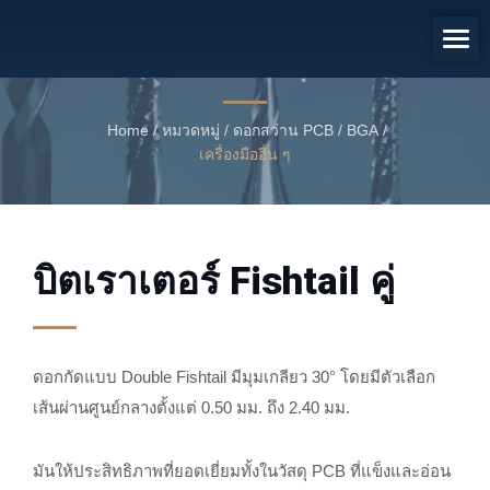
บิตเราเตอร์ Fishtail คู่
บิตเราเตอร์ Fishtail คู่
Home
/
หมวดหมู่
/
ดอกสว่าน PCB / BGA
/
เครื่องมืออื่น ๆ
บิตเราเตอร์ Fishtail คู่
ดอกกัดแบบ Double Fishtail มีมุมเกลียว 30° โดยมีตัวเลือก
เส้นผ่านศูนย์กลางตั้งแต่ 0.50 มม. ถึง 2.40 มม.
มันให้ประสิทธิภาพที่ยอดเยี่ยมทั้งในวัสดุ PCB ที่แข็งและอ่อน