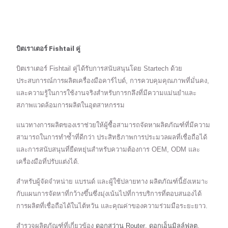
บิตเราเตอร์ Fishtail คู่
บิตเราเตอร์ Fishtail คู่ได้รับการสนับสนุนโดย Startech ด้วย
ประสบการณ์การผลิตเครื่องมือคาร์ไบด์, การควบคุมคุณภาพที่มั่นคง,
และความรู้ในการใช้งานจริงสำหรับการกลึงที่มีความแม่นยำและ
สภาพแวดล้อมการผลิตในอุตสาหกรรม
แนวทางการผลิตของเราช่วยให้ผู้ซื้อสามารถจัดหาผลิตภัณฑ์ที่มีความ
สามารถในการทำซ้ำที่ดีกว่า ประสิทธิภาพการประมวลผลที่เชื่อถือได้
และการสนับสนุนที่ยืดหยุ่นสำหรับความต้องการ OEM, ODM และ
เครื่องมือที่ปรับแต่งได้.
สำหรับผู้จัดจำหน่าย แบรนด์ และผู้ใช้ปลายทาง ผลิตภัณฑ์นี้ยังเหมาะ
กับแผนการจัดหาที่กว้างขึ้นซึ่งมุ่งเน้นไปที่การบริการที่ตอบสนองได้
การผลิตที่เชื่อถือได้ในไต้หวัน และคุณค่าของความร่วมมือระยะยาว.
สำรวจผลิตภัณฑ์ที่เกี่ยวข้อง
ดอกสว่าน Router
,
ดอกเอ็นมิลล์ฟลุต
,