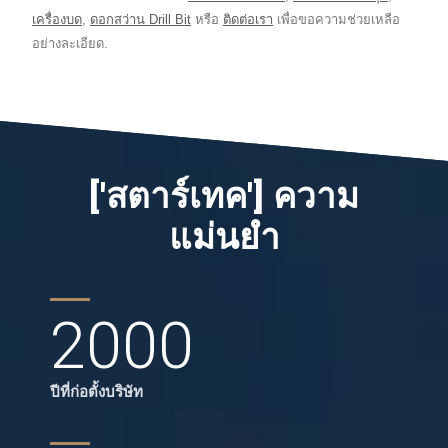
เครื่องบด
,
ดอกสว่าน Drill Bit
หรือ
ติดต่อเรา
เพื่อขอความช่วยเหลือ
อย่างละเอียด.
['สตาร์เทค'] ความ
แม่นยำ
2000
ปีที่ก่อตั้งบริษัท