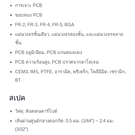
การเจาะ PCB
ขอบทอง PCB
FR-2, FR-3, FR-4, FR-5, BGA
แผ่นวงจรชั้นเดียว, แผ่นวงจรสองชั้น, และแผ่นวงจรหลาย
ชั้น.
PCB อลูมิเนียม, PCB แกนทองแดง
PCB ความร้อนสูง, PCB ปราศจากฮาโลเจน
CEM3, IMS, PTFE, อารามิด, พรีเพร็ก, โพลีอิมิด, เซรามิก,
BT
สเปค
วัสดุ: ทังสเตนคาร์ไบด์
เส้นผ่านศูนย์กลางดอกกัด: 0.5 มม. (1/64") ~ 2.4 มม.
(3/32")