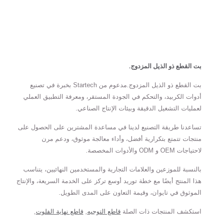
بت القطع ذو الذيل المزدوج.
بت القطع ذو الذيل المزدوج.مدعوم من Startech بخبرة في تصنيع
أدوات الكربيد، والتحكم في الجودة المستقر، ومعرفة التطبيق العملي
لعمليات التشغيل الدقيقة وبيئات الإنتاج الصناعي.
تساعدنا طريقة التصنيع لدينا في مساعدة المشترين على الحصول على
منتجات تتمتع بتكرارية أفضل، وأداء معالجة موثوق، ودعم مرن
لاحتياجات OEM و ODM والأدوات المخصصة.
بالنسبة للموزعين والعلامات التجارية والمستخدمين النهائيين، يتناسب
هذا المنتج أيضًا مع خطة توريد أوسع تركز على الخدمة السريعة، والإنتاج
الموثوق في تايوان، وقيمة التعاون على المدى الطويل.
استكشف المنتجات ذات الصلة
قاطع التوجيه
,
قاطع نهاية الفلوت
,