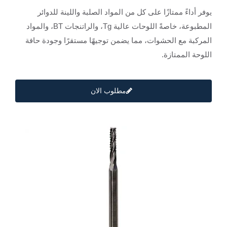
يوفر أداءً ممتازًا على كل من المواد الصلبة واللينة للدوائر
المطبوعة، خاصةً اللوحات عالية Tg، والراتنجات BT، والمواد
المركبة مع الحشوات، مما يضمن توجيهًا مستقرًا وجودة حافة
اللوحة الممتازة.
مطلوب الان