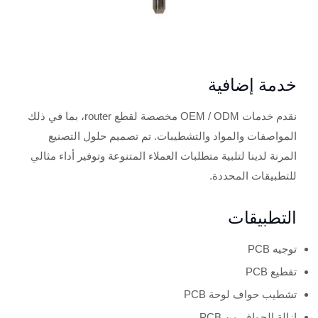
خدمة إضافية
نقدم خدمات OEM / ODM مخصصة لقطع router، بما في ذلك
المواصفات والمواد والتشطيبات. تم تصميم حلول التصنيع
المرنة لدينا لتلبية متطلبات العملاء المتنوعة وتوفير أداء مثالي
للتطبيقات المحددة.
التطبيقات
توجيه PCB
تقطيع PCB
تشطيب حواف لوحة PCB
إزالة الحواف من PCB