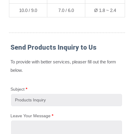
9.0 / 10.0
6.0 / 7.0
Ø 1.8 ~ 2.4