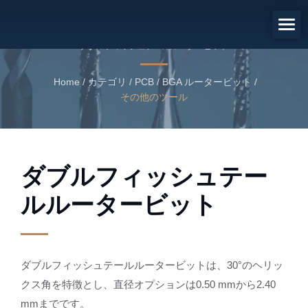
ダブルフィッシュテールルータ
ービット
ダブルフィッシュテールルータービット
Home
/
カテゴリ
/
PCB / BGA ルータービット
/
その他のツール
ダブルフィッシュテー
ルルータービット
ダブルフィッシュテールルータービットは、30°のヘリッ
クス角を特徴とし、直径オプションは0.50 mmから2.40
mmまでです。