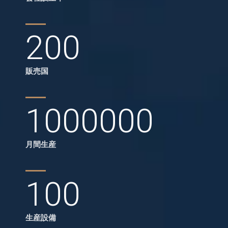
200
販売国
1000000
月間生産
100
生産設備