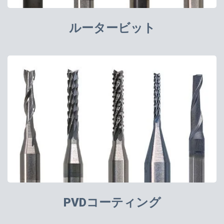
ルータービット
PVDコーティング