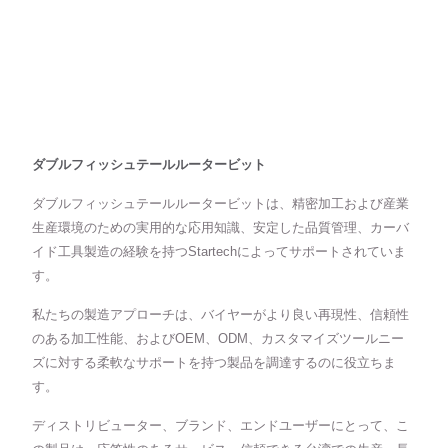
ダブルフィッシュテールルータービット
ダブルフィッシュテールルータービットは、精密加工および産業
生産環境のための実用的な応用知識、安定した品質管理、カーバ
イド工具製造の経験を持つStartechによってサポートされていま
す。
私たちの製造アプローチは、バイヤーがより良い再現性、信頼性
のある加工性能、およびOEM、ODM、カスタマイズツールニー
ズに対する柔軟なサポートを持つ製品を調達するのに役立ちま
す。
ディストリビューター、ブランド、エンドユーザーにとって、こ