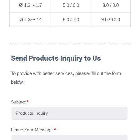
Ø 1.3 ~ 1.7
5.0 / 6.0
8.0 / 9.0
Ø 1.8〜2.4
6.0 / 7.0
9.0 / 10.0