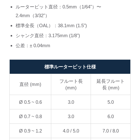
ルータービット直径：0.5mm（1/64"）〜
2.4mm（3/32"）
標準全長（OAL）：38.1mm (1.5")
シャンク直径：3.175mm (1/8")
公差：± 0.04mm
標準ルータービット仕様
フルート長
延長フルート
直径 (mm)
(mm)
長 (mm)
Ø 0.5 ~ 0.6
3.0
5.0
Ø 0.7 ~ 0.8
3.0
6.0
Ø 0.9 ~ 1.2
4.0 / 5.0
7.0 / 8.0